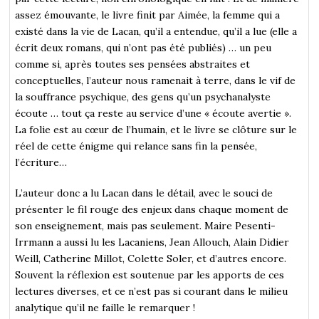
assez émouvante, le livre finit par Aimée, la femme qui a
existé dans la vie de Lacan, qu’il a entendue, qu’il a lue (elle a
écrit deux romans, qui n’ont pas été publiés) … un peu
comme si, après toutes ses pensées abstraites et
conceptuelles, l’auteur nous ramenait à terre, dans le vif de
la souffrance psychique, des gens qu’un psychanalyste
écoute … tout ça reste au service d’une « écoute avertie ».
La folie est au cœur de l’humain, et le livre se clôture sur le
réel de cette énigme qui relance sans fin la pensée,
l’écriture…
L’auteur donc a lu Lacan dans le détail, avec le souci de
présenter le fil rouge des enjeux dans chaque moment de
son enseignement, mais pas seulement. Maire Pesenti-
Irrmann a aussi lu les Lacaniens, Jean Allouch, Alain Didier
Weill, Catherine Millot, Colette Soler, et d’autres encore.
Souvent la réflexion est soutenue par les apports de ces
lectures diverses, et ce n’est pas si courant dans le milieu
analytique qu’il ne faille le remarquer !