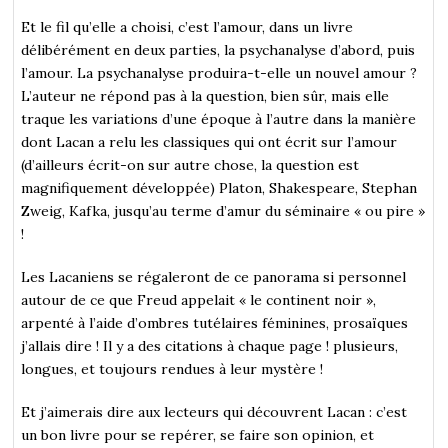
Et le fil qu’elle a choisi, c’est l’amour, dans un livre
délibérément en deux parties, la psychanalyse d’abord, puis
l’amour. La psychanalyse produira-t-elle un nouvel amour ?
L’auteur ne répond pas à la question, bien sûr, mais elle
traque les variations d’une époque à l’autre dans la manière
dont Lacan a relu les classiques qui ont écrit sur l’amour
(d’ailleurs écrit-on sur autre chose, la question est
magnifiquement développée) Platon, Shakespeare, Stephan
Zweig, Kafka, jusqu’au terme d’amur du séminaire « ou pire »
!
Les Lacaniens se régaleront de ce panorama si personnel
autour de ce que Freud appelait « le continent noir »,
arpenté à l’aide d’ombres tutélaires féminines, prosaïques
j’allais dire ! Il y a des citations à chaque page ! plusieurs,
longues, et toujours rendues à leur mystère !
Et j’aimerais dire aux lecteurs qui découvrent Lacan : c’est
un bon livre pour se repérer, se faire son opinion, et