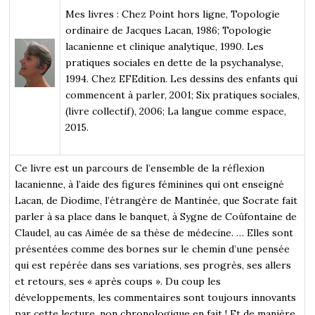
Mes livres : Chez Point hors ligne, Topologie
ordinaire de Jacques Lacan, 1986; Topologie
lacanienne et clinique analytique, 1990. Les
pratiques sociales en dette de la psychanalyse,
1994. Chez EFEdition. Les dessins des enfants qui
commencent à parler, 2001; Six pratiques sociales,
(livre collectif), 2006; La langue comme espace,
2015.
Ce livre est un parcours de l’ensemble de la réflexion
lacanienne, à l’aide des figures féminines qui ont enseigné
Lacan, de Diodime, l’étrangère de Mantinée, que Socrate fait
parler à sa place dans le banquet, à Sygne de Coûfontaine de
Claudel, au cas Aimée de sa thèse de médecine. … Elles sont
présentées comme des bornes sur le chemin d’une pensée
qui est repérée dans ses variations, ses progrès, ses allers
et retours, ses « après coups ». Du coup les
développements, les commentaires sont toujours innovants
par cette lecture, non chronologique en fait ! Et de manière