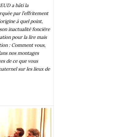
EUD a bâti la
quée par l’effritement
origine à quel point,
son inactualité foncière
isation pour la lire mais
estion : Comment vous,
 dans nos montages
ces de ce que vous
aternel sur les lieux de