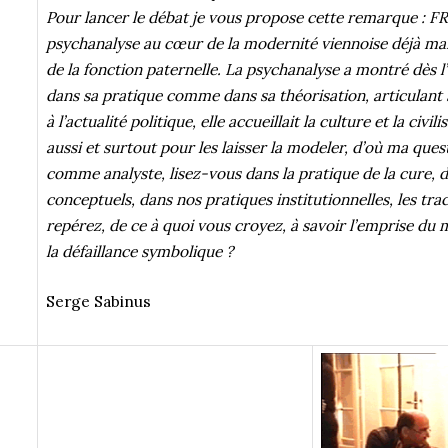
Pour lancer le débat je vous propose cette remarque : FR
psychanalyse au cœur de la modernité viennoise déjà mar
de la fonction paternelle. La psychanalyse a montré dès l’
dans sa pratique comme dans sa théorisation, articulant 
à l’actualité politique, elle accueillait la culture et la civil
aussi et surtout pour les laisser la modeler, d’où ma qu
comme analyste, lisez-vous dans la pratique de la cure,
conceptuels, dans nos pratiques institutionnelles, les tra
repérez, de ce à quoi vous croyez, à savoir l’emprise du m
la défaillance symbolique ?
Serge Sabinus