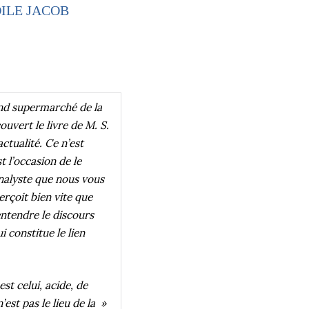
ILE JACOB
rand supermarché de la
ouvert le livre de M. S.
ctualité. Ce n’est
st l’occasion de le
analyste que nous vous
perçoit bien vite que
entendre le discours
i constitue le lien
est celui, acide, de
n’est pas le lieu de la »