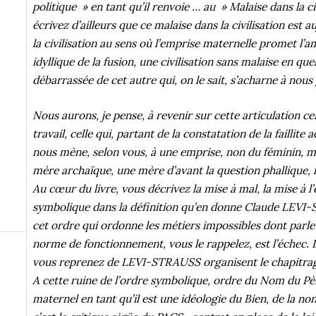
politique » en tant qu’il renvoie … au » Malaise dans la ci
écrivez d’ailleurs que ce malaise dans la civilisation est
la civilisation au sens où l’emprise maternelle promet l’
idyllique de la fusion, une civilisation sans malaise en que
débarrassée de cet autre qui, on le sait, s’acharne à nous
Nous aurons, je pense, à revenir sur cette articulation ce
travail, celle qui, partant de la constatation de la faillite
nous mène, selon vous, à une emprise, non du féminin, m
mère archaïque, une mère d’avant la question phallique, 
Au cœur du livre, vous décrivez la mise à mal, la mise à l’
symbolique dans la définition qu’en donne Claude LEVI
cet ordre qui ordonne les métiers impossibles dont parl
norme de fonctionnement, vous le rappelez, est l’échec. 
vous reprenez de LEVI-STRAUSS organisent le chapitrage
A cette ruine de l’ordre symbolique, ordre du Nom du Pè
maternel en tant qu’il est une idéologie du Bien, de la non