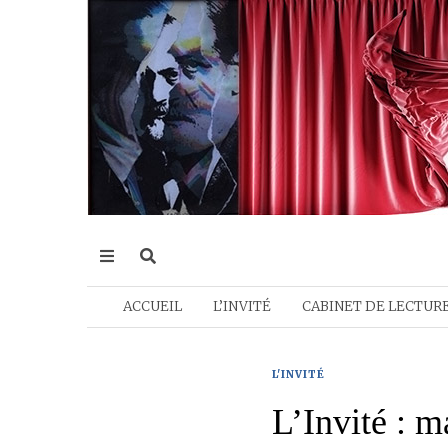
ACCUEIL
L’INVITÉ
CABINET DE LECTUR
L'INVITÉ
L’Invité : 