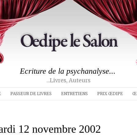
Ecriture de la psychanalyse...
…livres, Auteurs
E
PASSEUR DE LIVRES
ENTRETIENS
PRIX ŒDIPE
Œ
mardi 12 novembre 2002