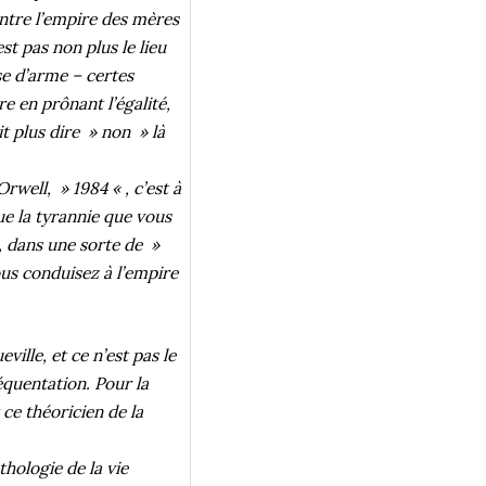
ontre l’empire des mères
st pas non plus le lieu
ise d’arme – certes
re en prônant l’égalité,
it plus dire » non » là
rwell, » 1984 « , c’est à
que la tyrannie que vous
e, dans une sorte de »
us conduisez à l’empire
ille, et ce n’est pas le
équentation. Pour la
ce théoricien de la
thologie de la vie