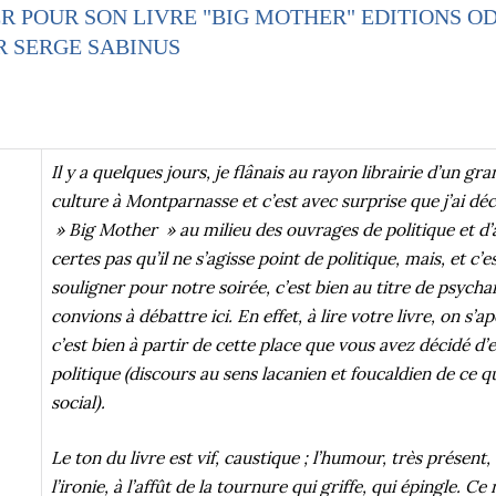
R POUR SON LIVRE "BIG MOTHER" EDITIONS OD
R SERGE SABINUS
I
l y a quelques jours, je flânais au rayon librairie d’un g
culture à Montparnasse et c’est avec surprise que j’ai déc
» Big Mother » au milieu des ouvrages de politique et d’a
certes pas qu’il ne s’agisse point de politique, mais, et c’e
souligner pour notre soirée, c’est bien au titre de psych
convions à débattre ici. En effet, à lire votre livre, on s’a
c’est bien à partir de cette place que vous avez décidé d’
politique (discours au sens lacanien et foucaldien de ce qu
social).
Le ton du livre est vif, caustique ; l’humour, très présent, 
l’ironie, à l’affût de la tournure qui griffe, qui épingle. Ce 