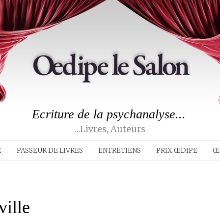
Ecriture de la psychanalyse...
…livres, Auteurs
E
PASSEUR DE LIVRES
ENTRETIENS
PRIX ŒDIPE
Œ
ville