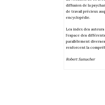
diffusion de la psycha
de travail précieux au
encyclopédie.
Les index des auteurs
l’espace des différent
parallèlement diverses 
renforcent la compréh
Robert Samacher