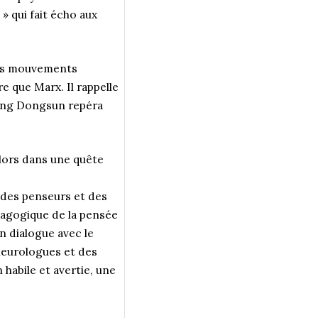
» qui fait écho aux
ands mouvements
e que Marx. Il rappelle
hang Dongsun repéra
alors dans une quête
t des penseurs et des
édagogique de la pensée
n dialogue avec le
 neurologues et des
 habile et avertie, une