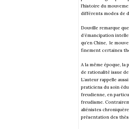
l’histoire du mouvemen
différents modes de d
Douville remarque que 
d’émancipation intelle
qu’en Chine, le mouve
finement certaines thè
A la même époque, la p
de rationalité issue d
L’auteur rappelle auss
praticiens du soin édu
freudienne, en particu
freudisme. Contraireme
aliénistes chroniquère
présentation des thès