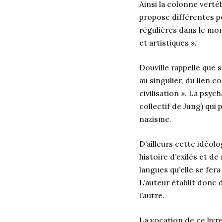
Ainsi la colonne vertéb
propose différentes pe
régulières dans le mon
et artistiques ».
Douville rappelle que s
au singulier, du lien c
civilisation ». La psy
collectif de Jung) qui 
nazisme.
D’ailleurs cette idéol
histoire d’exilés et de
langues qu’elle se fera
L’auteur établit donc
l’autre.
La vocation de ce livr