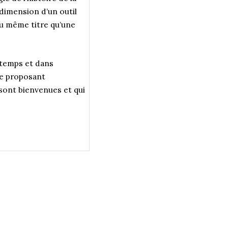
 dimension d’un outil
au même titre qu’une
 temps et dans
se proposant
i sont bienvenues et qui