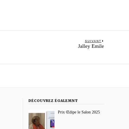
SUIVANT
Next
Jalley Emile
post:
DÉCOUVREZ ÉGALEMNT
Prix Œdipe le Salon 2025