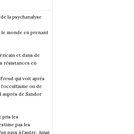
 de la psychanalyse
ns le monde en prenant
éricain et dans de
s résistances en
 Freud qui voit après
l’occultisme ou de
el auprès de Sandor
pris les
-estime pas les
 pays à l’autre. Ainsi