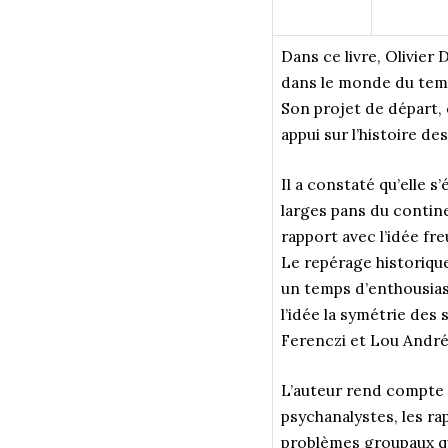
Dans ce livre, Olivier
dans le monde du temp
Son projet de départ, 
appui sur l’histoire de
Il a constaté qu’elle 
larges pans du contin
rapport avec l’idée f
Le repérage historique
un temps d’enthousias
l’idée la symétrie de
Ferenczi et Lou Andr
L’auteur rend compte 
psychanalystes, les rap
problèmes groupaux qui