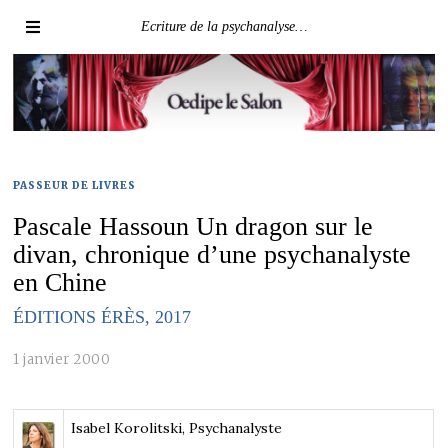
Ecriture de la psychanalyse…
PASSEUR DE LIVRES
Pascale Hassoun Un dragon sur le
divan, chronique d’une psychanalyste
en Chine
ÉDITIONS ÉRÈS, 2017
1 janvier 2000
Isabel Korolitski, Psychanalyste