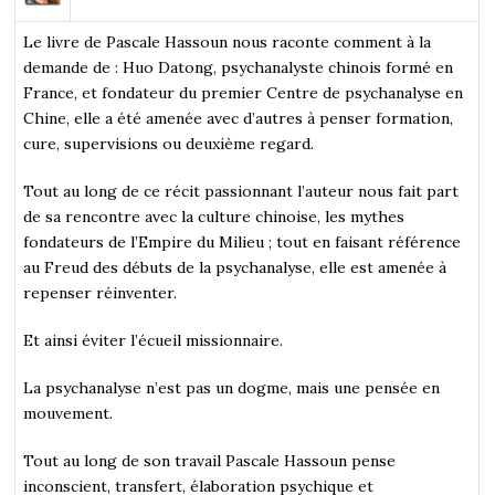
Le livre de Pascale Hassoun nous raconte comment à la
demande de : Huo Datong, psychanalyste chinois formé en
France, et fondateur du premier Centre de psychanalyse en
Chine, elle a été amenée avec d’autres à penser formation,
cure, supervisions ou deuxième regard.
Tout au long de ce récit passionnant l’auteur nous fait part
de sa rencontre avec la culture chinoise, les mythes
fondateurs de l’Empire du Milieu ; tout en faisant référence
au Freud des débuts de la psychanalyse, elle est amenée à
repenser réinventer.
Et ainsi éviter l’écueil missionnaire.
La psychanalyse n’est pas un dogme, mais une pensée en
mouvement.
Tout au long de son travail Pascale Hassoun pense
inconscient, transfert, élaboration psychique et