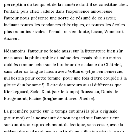
perception du temps et de la manière dont il se constitue chez
l’enfant, puis chez l’adulte dans l’expérience amoureuse,
l’auteur nous présente une sorte de résumé de ce savoir,
incluant toutes les tendances théoriques, et toutes les écoles
plus ou moins rivales : Freud, on s’en doute, Lacan, Winnicott,
Anzieu …
Néanmoins, l’auteur se fonde aussi sur la littérature bien sûr
mais aussi la philosophie et même des essais plus ou moins
oubliés comme celui sur le bonheur de madame du Châtelet,
sans citer sa longue liaison avec Voltaire, (et je l’en remercie,
nul besoin pour cette femme, pour une fois d’être couplée à la
gloire d’un homme !). Il cite des auteurs aussi différents que
Kierkegaard, Sade, Kant (sur le temps) Rousseau, Denis de
Rougemont, Racine (longuement avec Phèdre).
La première partie sur le temps est ainsi la plus originale
(pour moi) et la nouveauté de son regard sur l’amour tient
surtout à son rapprochement dialectique, sans cesse, avec la
mélancolie qu’il explique à partir d’une « illusion négative » (p