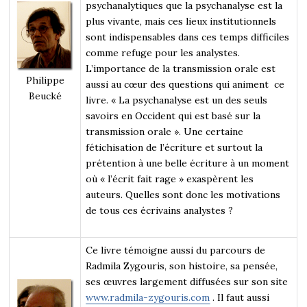
psychanalytiques que la psychanalyse est la
plus vivante, mais ces lieux institutionnels
sont indispensables dans ces temps difficiles
comme refuge pour les analystes.
L’importance de la transmission orale est
Philippe
aussi au cœur des questions qui animent ce
Beucké
livre. « La psychanalyse est un des seuls
savoirs en Occident qui est basé sur la
transmission orale ». Une certaine
fétichisation de l’écriture et surtout la
prétention à une belle écriture à un moment
où « l’écrit fait rage » exaspèrent les
auteurs. Quelles sont donc les motivations
de tous ces écrivains analystes ?
Ce livre témoigne aussi du parcours de
Radmila Zygouris, son histoire, sa pensée,
ses œuvres largement diffusées sur son site
www.radmila-zygouris.com
. Il faut aussi