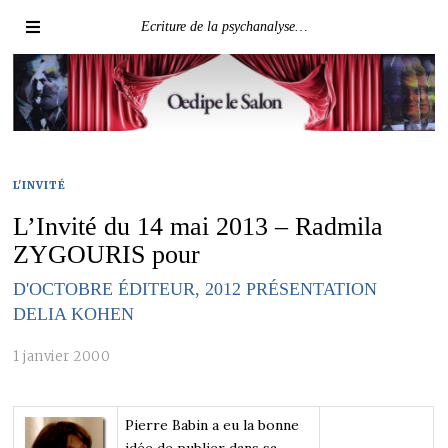
Ecriture de la psychanalyse…
L'INVITÉ
L’Invité du 14 mai 2013 – Radmila
ZYGOURIS pour
D'OCTOBRE ÉDITEUR, 2012 PRÉSENTATION
DELIA KOHEN
1 janvier 2000
Pierre Babin a eu la bonne
idée de publier dans sa