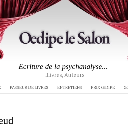
Ecriture de la psychanalyse...
…livres, Auteurs
E
PASSEUR DE LIVRES
ENTRETIENS
PRIX ŒDIPE
Œ
eud