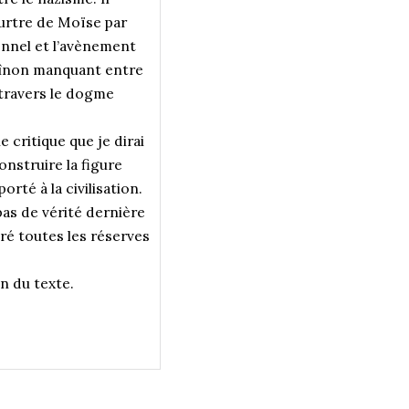
eurtre de Moïse par
onnel et l’avènement
chaînon manquant entre
 travers le dogme
e critique que je dirai
onstruire la figure
té à la civilisation.
pas de vérité dernière
gré toutes les réserves
on du texte.