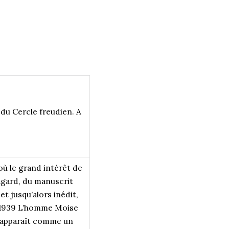
 du Cercle freudien. A
ù le grand intérêt de
Fagard, du manuscrit
t jusqu’alors inédit,
en 1939 L’homme Moise
l apparaît comme un