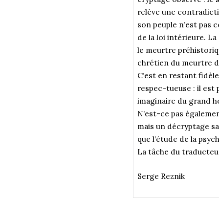
relève une contradict
son peuple n’est pas 
de la loi intérieure. 
le meurtre préhistoriq
chrétien du meurtre du
C’est en restant fidèle
respec-tueuse : il est 
imaginaire du grand ho
N’est-ce pas également
mais un décryptage san
que l’étude de la psyc
La tâche du traducteur 
Serge Reznik