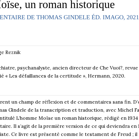
ïse, un roman historique
ENTAIRE DE THOMAS GINDELE ÉD. IMAGO, 2021
ge Reznik
hiatre, psychanalyste, ancien directeur de Che Vuoi?, revue
ié « Les défaillances de la certitude », Hermann, 2020.
rent un champ de réflexion et de commentaires sans fin. D’o
mas Gindele de la transcription et traduction, avec Michel 
ntitulé L’homme Moïse un roman historique, rédigé en 1934 e
aire. Il s’agit de la première version de ce qui deviendra 
iste. Ce livre est présenté comme le testament de Freud ; i