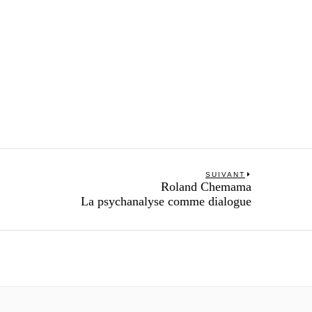
SUIVANT
Next
Roland Chemama
post:
La psychanalyse comme dialogue