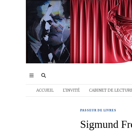
ACCUEIL
L’INVITÉ
CABINET DE LECTUR
PASSEUR DE LIVRES
Sigmund Fr