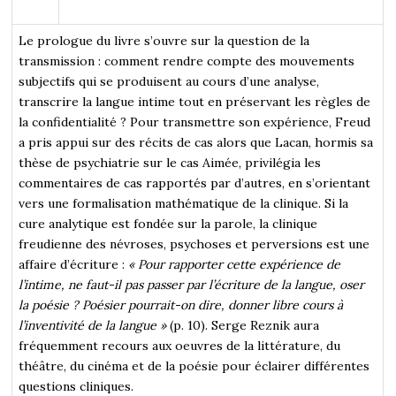
Le prologue du livre s’ouvre sur la question de la
transmission : comment rendre compte des mouvements
subjectifs qui se produisent au cours d’une analyse,
transcrire la langue intime tout en préservant les règles de
la confidentialité ? Pour transmettre son expérience, Freud
a pris appui sur des récits de cas alors que Lacan, hormis sa
thèse de psychiatrie sur le cas Aimée, privilégia les
commentaires de cas rapportés par d’autres, en s’orientant
vers une formalisation mathématique de la clinique. Si la
cure analytique est fondée sur la parole, la clinique
freudienne des névroses, psychoses et perversions est une
affaire d’écriture :
« Pour rapporter cette expérience de
l’intime, ne faut-il pas passer par l’écriture de la langue, oser
la poésie ? Poésier pourrait-on dire, donner libre cours à
l’inventivité de la langue »
(p. 10). Serge Reznik aura
fréquemment recours aux oeuvres de la littérature, du
théâtre, du cinéma et de la poésie pour éclairer différentes
questions cliniques.