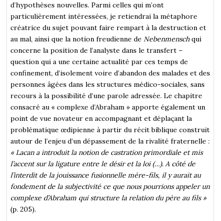
d’hypothèses nouvelles. Parmi celles qui m’ont
particulièrement intéressées, je retiendrai la métaphore
créatrice du sujet pouvant faire rempart à la destruction et
au mal, ainsi que la notion freudienne de
Nebenmensch
qui
concerne la position de l’analyste dans le transfert –
question qui a une certaine actualité par ces temps de
confinement, d’isolement voire d’abandon des malades et des
personnes âgées dans les structures médico-sociales, sans
recours à la possibilité d’une parole adressée. Le chapitre
consacré au « complexe d’Abraham » apporte également un
point de vue novateur en accompagnant et déplaçant la
problématique œdipienne à partir du récit biblique construit
autour de l’enjeu d’un dépassement de la rivalité fraternelle :
« Lacan a introduit la notion de castration primordiale et mis
l’accent sur la ligature entre le désir et la loi (…). A côté de
l’interdit de la jouissance fusionnelle mère-fils, il y aurait au
fondement de la subjectivité ce que nous pourrions appeler un
complexe d’Abraham qui structure la relation du père au fils »
(p. 205).