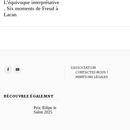
post:
po
L’équivoque interprétative
l’article
. Six moments de Freud à
Lacan
L’ASSOCIATION
CONTACTEZ-NOUS !
MENTIONS LÉGALES
DÉCOUVREZ ÉGALEMNT
Prix Œdipe le
Salon 2025