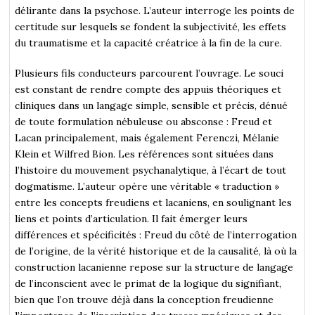
délirante dans la psychose. L’auteur interroge les points de
certitude sur lesquels se fondent la subjectivité, les effets
du traumatisme et la capacité créatrice à la fin de la cure.
Plusieurs fils conducteurs parcourent l’ouvrage. Le souci
est constant de rendre compte des appuis théoriques et
cliniques dans un langage simple, sensible et précis, dénué
de toute formulation nébuleuse ou absconse : Freud et
Lacan principalement, mais également Ferenczi, Mélanie
Klein et Wilfred Bion. Les références sont situées dans
l’histoire du mouvement psychanalytique, à l’écart de tout
dogmatisme. L’auteur opère une véritable « traduction »
entre les concepts freudiens et lacaniens, en soulignant les
liens et points d’articulation. Il fait émerger leurs
différences et spécificités : Freud du côté de l’interrogation
de l’origine, de la vérité historique et de la causalité, là où la
construction lacanienne repose sur la structure de langage
de l’inconscient avec le primat de la logique du signifiant,
bien que l’on trouve déjà dans la conception freudienne