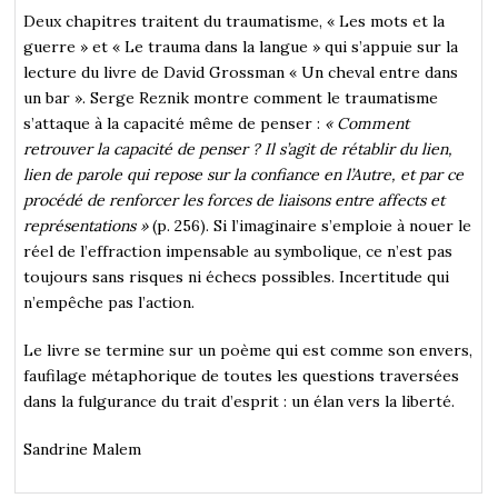
Deux chapitres traitent du traumatisme, « Les mots et la
guerre » et « Le trauma dans la langue » qui s’appuie sur la
lecture du livre de David Grossman « Un cheval entre dans
un bar ». Serge Reznik montre comment le traumatisme
s’attaque à la capacité même de penser :
« Comment
retrouver la capacité de penser ? Il s’agit de rétablir du lien,
lien de parole qui repose sur la confiance en l’Autre, et par ce
procédé de renforcer les forces de liaisons entre affects et
représentations »
(p. 256). Si l’imaginaire s’emploie à nouer le
réel de l’effraction impensable au symbolique, ce n’est pas
toujours sans risques ni échecs possibles. Incertitude qui
n’empêche pas l’action.
Le livre se termine sur un poème qui est comme son envers,
faufilage métaphorique de toutes les questions traversées
dans la fulgurance du trait d’esprit : un élan vers la liberté.
Sandrine Malem