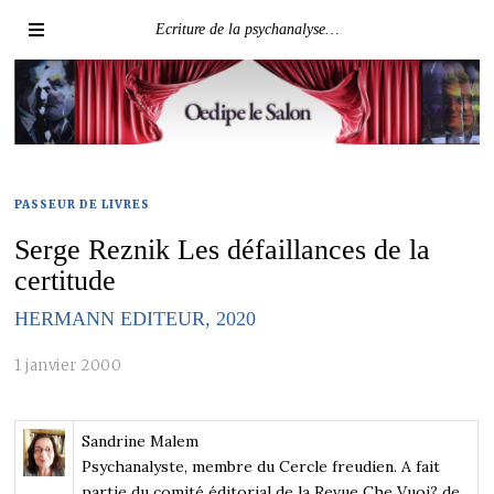
Ecriture de la psychanalyse…
PASSEUR DE LIVRES
Serge Reznik Les défaillances de la
certitude
HERMANN EDITEUR, 2020
1 janvier 2000
Sandrine Malem
Psychanalyste, membre du Cercle freudien. A fait
partie du comité éditorial de la Revue Che Vuoi? de