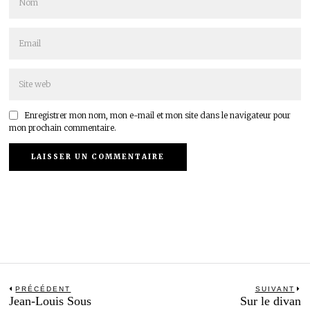
Enregistrer mon nom, mon e-mail et mon site dans le navigateur pour
mon prochain commentaire.
Navigation
PRÉCÉDENT
SUIVANT
Previous
N
Jean-Louis Sous
Sur le divan
de