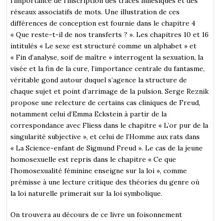
l’importance de l’inscription des traces mnésiques et des
réseaux associatifs de mots. Une illustration de ces
différences de conception est fournie dans le chapitre 4
« Que reste-t-il de nos transferts ? ». Les chapitres 10 et 16
intitulés « Le sexe est structuré comme un alphabet » et
« Fin d’analyse, soif de maître » interrogent la sexuation, la
visée et la fin de la cure, l’importance centrale du fantasme,
véritable gond autour duquel s’agence la structure de
chaque sujet et point d’arrimage de la pulsion. Serge Reznik
propose une relecture de certains cas cliniques de Freud,
notamment celui d’Emma Eckstein à partir de la
correspondance avec Fliess dans le chapitre « L’or pur de la
singularité subjective », et celui de l’Homme aux rats dans
« La Science-enfant de Sigmund Freud ». Le cas de la jeune
homosexuelle est repris dans le chapitre « Ce que
l’homosexualité féminine enseigne sur la loi », comme
prémisse à une lecture critique des théories du genre où
la loi naturelle primerait sur la loi symbolique.
On trouvera au décours de ce livre un foisonnement