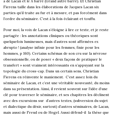
a de Lacan et le A barré (Grand autre barré). Et Christian
Fierens taille dans les élaborations de Jacques Lacan six
parties qu’il traite au fur et à mesure, et pas forcément dans
l’ordre du séminaire. C’est à la fois éclairant et touffu.
Pour moi, la voix de Lacan s’éloigne à lire ce texte, et je reste
partagée : les annotations cliniques ou théoriques sont
quelquefois lumineuses, mais d’autres sont affirmées ex
abrupto ! (analyse infinie pour les femmes, finie pour les
hommes, p 160). Certains schémas de son cru sur la névrose
obsessionnelle, ou de poser « deux façons de pratiquer le
transfert » sont vraiment intéressants en s’appuyant sur la
topologie du cross-cap. Dans un certain sens, Christian
Fierens en réinvente le maniement. C’est assez loin du
séminaire de Lacan, et c’est une véritable nouveauté, du moins
dans sa présentation. Ainsi, il revient souvent sur l’idée d’une
clé pour traverser le séminaire, et ses chapitres les déclinent
avec des excursions sur d’autres textes, (subversion du sujet
et dialectique du désir, surtout) d’autres séminaires, de Lacan,
mais aussi de Freud ou de Hegel. Aussi défend-il la thèse que