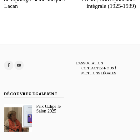
l’article
Lacan
intégrale (1925-1939)
L’ASSOCIATION
CONTACTEZ-NOUS !
MENTIONS LÉGALES
DÉCOUVREZ ÉGALEMNT
Prix Œdipe le
Salon 2025