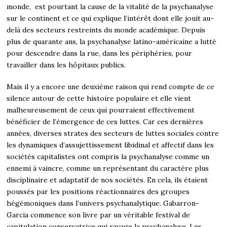
monde, est pourtant la cause de la vitalité de la psychanalyse
sur le continent et ce qui explique l’intérêt dont elle jouit au-
delà des secteurs restreints du monde académique. Depuis
plus de quarante ans, la psychanalyse latino-américaine a lutté
pour descendre dans la rue, dans les périphéries, pour
travailler dans les hôpitaux publics.
Mais il y a encore une deuxième raison qui rend compte de ce
silence autour de cette histoire populaire et elle vient
malheureusement de ceux qui pourraient effectivement
bénéficier de l’émergence de ces luttes. Car ces dernières
années, diverses strates des secteurs de luttes sociales contre
les dynamiques d’assujettissement libidinal et affectif dans les
sociétés capitalistes ont compris la psychanalyse comme un
ennemi à vaincre, comme un représentant du caractère plus
disciplinaire et adaptatif de nos sociétés. En cela, ils étaient
poussés par les positions réactionnaires des groupes
hégémoniques dans l’univers psychanalytique. Gabarron-
Garcia commence son livre par un véritable festival de
capitulation conservatrice qui ravage la psychanalyse. Les