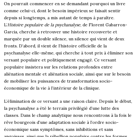
On pourrait commencer en se demandant pourquoi un livre
comme celui-ci, dont le besoin impérieux se faisait sentir
depuis si longtemps, a mis autant de temps à paraître.
L’
Histoire populaire de la psychanalyse
, de Florent Gabarron-
Garcia, cherche à retrouver une histoire recouverte et
marquée par un double silence, un silence qui vient de deux
fronts. D’abord, il vient de l’histoire officielle de la
psychanalyse elle-même, qui cherche à tout prix à éliminer son
versant populaire et politiquement engagé. Ce versant
populaire insistera sur les relations profondes entre
aliénation mentale et aliénation sociale, ainsi que sur le besoin
de mobiliser les puissances de transformation socio-
économique de la vie à l’intérieur de la clinique.
L’élimination de ce versant a une raison claire. Depuis le début,
la psychanalyse a été le terrain privilégié d’une lutte des
classes. Dans le champ analytique nous rencontrons à la fois le
rêve bourgeois d’une adaptation sociale à l’ordre socio-
économique sans symptômes, sans inhibitions et sans
angoisses, ainsi que la rébellion populaire contre les formes