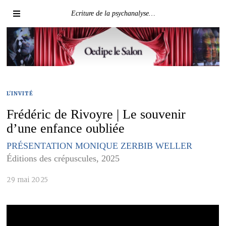
Ecriture de la psychanalyse…
L'INVITÉ
Frédéric de Rivoyre | Le souvenir
d’une enfance oubliée
PRÉSENTATION MONIQUE ZERBIB WELLER
Éditions des crépuscules, 2025
29 mai 2025