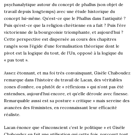
psychanalytique autour du concept de phallus (son objet de
travail depuis longtemps) avec une étude historique du
concept lui-même. Qu’est-ce que le Phallus dans l’antiquité ?
Puis qu’est-ce que la religion chrétienne en a fait ? Puis l’ère
victorienne de la bourgeoisie triomphante, et aujourd’hui ?
Cette perspective est dispersée au cours des chapitres
rangés sous l’égide d’une formalisation théorique dont le
pivot est la logique du tout, de l’Un, opposé à la logique du
« pas tout ».
Assez étonnant, et ma foi très convainquant, Gisèle Chaboudez
remarque dans l’histoire du travail de Lacan, des véritables
zones d’ombre, ou plutôt de « réflexions » qui n’ont pas été
entendues, aujourd’hui encore, et qu’elle déroule avec finesse.
Remarquable aussi est sa posture « critique » mais sereine des
avancées des féministes, en reconnaissant leur efficacité
réaliste.
Lacan énonce que «l’inconscient c’est le politique » et Gisèle
Chaboudez en fait une utilisation qui cette fois, parcourt tout