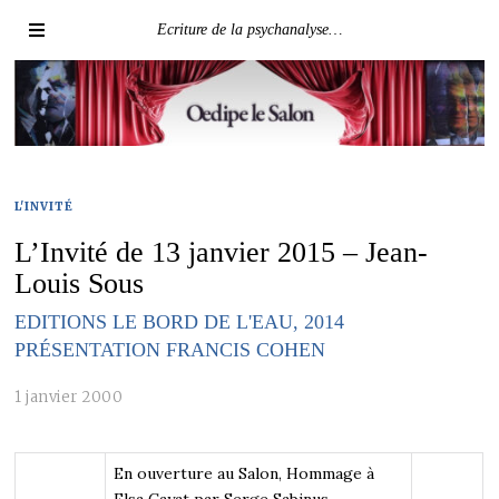
Ecriture de la psychanalyse…
L'INVITÉ
L’Invité de 13 janvier 2015 – Jean-
Louis Sous
EDITIONS LE BORD DE L'EAU, 2014
PRÉSENTATION FRANCIS COHEN
1 janvier 2000
En ouverture au Salon, Hommage à
Elsa Cayat par Serge Sabinus.