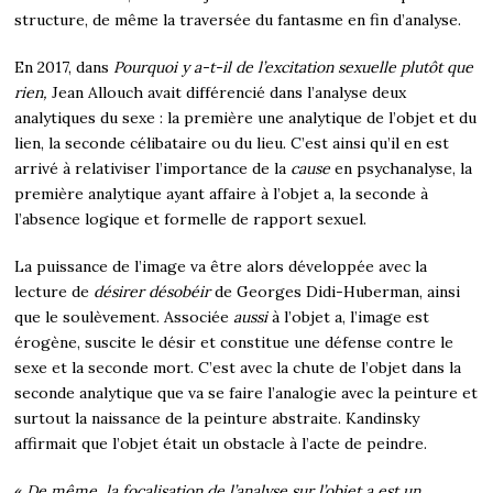
structure, de même la traversée du fantasme en fin d’analyse.
En 2017, dans
Pourquoi y a-t-il de l’excitation sexuelle plutôt que
rien,
Jean Allouch avait différencié dans l’analyse deux
analytiques du sexe : la première une analytique de l’objet et du
lien, la seconde célibataire ou du lieu. C’est ainsi qu’il en est
arrivé à relativiser l’importance de la
cause
en psychanalyse, la
première analytique ayant affaire à l’objet a, la seconde à
l’absence logique et formelle de rapport sexuel.
La puissance de l’image va être alors développée avec la
lecture de
désirer désobéir
de Georges Didi-Huberman, ainsi
que le soulèvement. Associée
aussi
à l’objet a, l’image est
érogène, suscite le désir et constitue une défense contre le
sexe et la seconde mort. C’est avec la chute de l’objet dans la
seconde analytique que va se faire l’analogie avec la peinture et
surtout la naissance de la peinture abstraite. Kandinsky
affirmait que l’objet était un obstacle à l’acte de peindre.
«
De même, la focalisation de l’analyse sur l’objet a est un