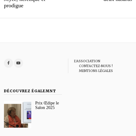
l’article
prodigue
L’ASSOCIATION
CONTACTEZ-NOUS !
MENTIONS LÉGALES
DÉCOUVREZ ÉGALEMNT
Prix Œdipe le
Salon 2025