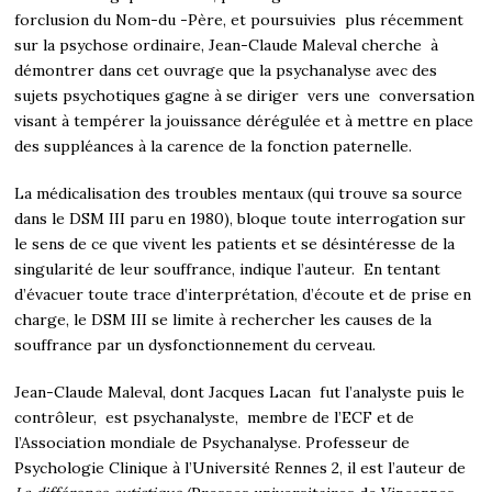
forclusion du Nom-du -Père, et poursuivies plus récemment
sur la psychose ordinaire, Jean-Claude Maleval cherche à
démontrer dans cet ouvrage que la psychanalyse avec des
sujets psychotiques gagne à se diriger vers une conversation
visant à tempérer la jouissance dérégulée et à mettre en place
des suppléances à la carence de la fonction paternelle.
La médicalisation des troubles mentaux (qui trouve sa source
dans le DSM III paru en 1980), bloque toute interrogation sur
le sens de ce que vivent les patients et se désintéresse de la
singularité de leur souffrance, indique l’auteur. En tentant
d’évacuer toute trace d’interprétation, d’écoute et de prise en
charge, le DSM III se limite à rechercher les causes de la
souffrance par un dysfonctionnement du cerveau.
Jean-Claude Maleval, dont Jacques Lacan fut l’analyste puis le
contrôleur, est psychanalyste, membre de l’ECF et de
l’Association mondiale de Psychanalyse. Professeur de
Psychologie Clinique à l’Université Rennes 2, il est l’auteur de