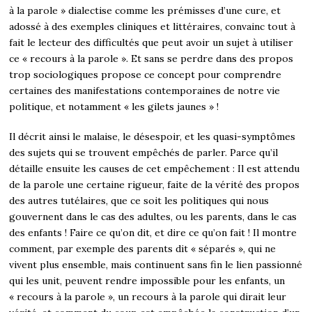
à la parole » dialectise comme les prémisses d’une cure, et
adossé à des exemples cliniques et littéraires, convainc tout à
fait le lecteur des difficultés que peut avoir un sujet à utiliser
ce « recours à la parole ». Et sans se perdre dans des propos
trop sociologiques propose ce concept pour comprendre
certaines des manifestations contemporaines de notre vie
politique, et notamment « les gilets jaunes » !
Il décrit ainsi le malaise, le désespoir, et les quasi-symptômes
des sujets qui se trouvent empêchés de parler. Parce qu’il
détaille ensuite les causes de cet empêchement : Il est attendu
de la parole une certaine rigueur, faite de la vérité des propos
des autres tutélaires, que ce soit les politiques qui nous
gouvernent dans le cas des adultes, ou les parents, dans le cas
des enfants ! Faire ce qu’on dit, et dire ce qu’on fait ! Il montre
comment, par exemple des parents dit « séparés », qui ne
vivent plus ensemble, mais continuent sans fin le lien passionné
qui les unit, peuvent rendre impossible pour les enfants, un
« recours à la parole », un recours à la parole qui dirait leur