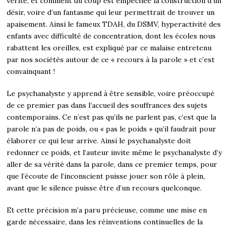
vérité, et comment du coup est empêchée la construction d’un
désir, voire d’un fantasme qui leur permettrait de trouver un
apaisement. Ainsi le fameux TDAH, du DSMV, hyperactivité des
enfants avec difficulté de concentration, dont les écoles nous
rabattent les oreilles, est expliqué par ce malaise entretenu
par nos sociétés autour de ce « recours à la parole » et c’est
convainquant !
Le psychanalyste y apprend à être sensible, voire préoccupé
de ce premier pas dans l’accueil des souffrances des sujets
contemporains. Ce n’est pas qu’ils ne parlent pas, c’est que la
parole n’a pas de poids, ou « pas le poids » qu’il faudrait pour
élaborer ce qui leur arrive. Ainsi le psychanalyste doit
redonner ce poids, et l’auteur invite même le psychanalyste d’y
aller de sa vérité dans la parole, dans ce premier temps, pour
que l’écoute de l’inconscient puisse jouer son rôle à plein,
avant que le silence puisse être d’un recours quelconque.
Et cette précision m’a paru précieuse, comme une mise en
garde nécessaire, dans les réinventions continuelles de la