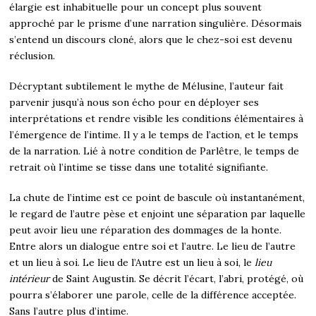
élargie est inhabituelle pour un concept plus souvent
approché par le prisme d’une narration singulière. Désormais
s’entend un discours cloné, alors que le chez-soi est devenu
réclusion.
Décryptant subtilement le mythe de Mélusine, l’auteur fait
parvenir jusqu’à nous son écho pour en déployer ses
interprétations et rendre visible les conditions élémentaires à
l’émergence de l’intime. Il y a le temps de l’action, et le temps
de la narration. Lié à notre condition de Parlêtre, le temps de
retrait où l’intime se tisse dans une totalité signifiante.
La chute de l’intime est ce point de bascule où instantanément,
le regard de l’autre pèse et enjoint une séparation par laquelle
peut avoir lieu une réparation des dommages de la honte.
Entre alors un dialogue entre soi et l’autre. Le lieu de l’autre
et un lieu à soi. Le lieu de l’Autre est un lieu à soi, le
lieu
intérieur
de Saint Augustin. Se décrit l’écart, l’abri, protégé, où
pourra s’élaborer une parole, celle de la différence acceptée.
Sans l’autre plus d’intime.