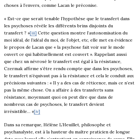
choses à l’envers, comme Lacan le préconise.
« Est-ce que serait tenable l’hypothèse que le transfert dans
les psychoses révèle les différents brins disjoints du
transfert ? »
[iii]
Cette question montre l’autonomisation du
moi idéal, de l’idéal du moi, de l’objet, etc, elle met en évidence
le propos de Lacan que « la psychose fait voir sur le mode
ouvert ce qui habituellement est couvert ». Rappelant aussi
que chez un névrosé le transfert est égal à la résistance,
Czermak affirme s’être rendu compte que dans les psychoses,
le transfert n’équivaut pas à la résistance et cela le conduit aux
précisions suivantes : « Il y a des cas de réticence, mais ce n’est
pas la même chose. On a affaire à des transferts sans
résistance, moyennant quoi on peut dire que dans de
nombreux cas de psychoses, le transfert devient
irrésistible… »
[iv]
Dans sa remarque, Hélène L’Heuillet, philosophe et
psychanalyste, est à la hauteur du maître praticien de longue
date avec lequel elle s’entretient en connaissance de cause. Elle