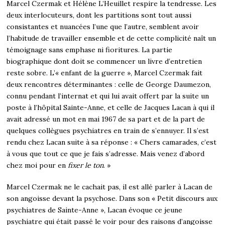
Marcel Czermak et Hélène L’Heuillet respire la tendresse. Les
deux interlocuteurs, dont les partitions sont tout aussi
consistantes et nuancées l’une que l’autre, semblent avoir
l’habitude de travailler ensemble et de cette complicité naît un
témoignage sans emphase ni fioritures. La partie
biographique dont doit se commencer un livre d’entretien
reste sobre. L’« enfant de la guerre », Marcel Czermak fait
deux rencontres déterminantes : celle de George Daumezon,
connu pendant l’internat et qui lui avait offert par la suite un
poste à l’hôpital Sainte-Anne, et celle de Jacques Lacan à qui il
avait adressé un mot en mai 1967 de sa part et de la part de
quelques collègues psychiatres en train de s’ennuyer. Il s’est
rendu chez Lacan suite à sa réponse : « Chers camarades, c’est
à vous que tout ce que je fais s’adresse. Mais venez d’abord
chez moi pour en
fixer le ton
. »
Marcel Czermak ne le cachait pas, il est allé parler à Lacan de
son angoisse devant la psychose. Dans son « Petit discours aux
psychiatres de Sainte-Anne », Lacan évoque ce jeune
psychiatre qui était passé le voir pour des raisons d’angoisse