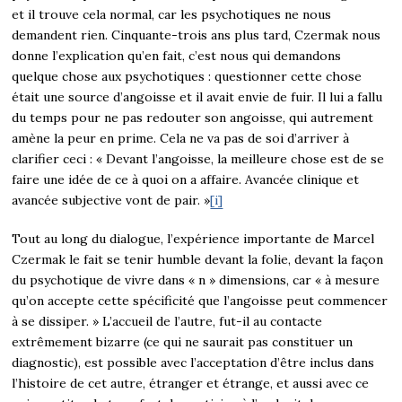
et il trouve cela normal, car les psychotiques ne nous
demandent rien. Cinquante-trois ans plus tard, Czermak nous
donne l’explication qu’en fait, c’est nous qui demandons
quelque chose aux psychotiques : questionner cette chose
était une source d’angoisse et il avait envie de fuir. Il lui a fallu
du temps pour ne pas redouter son angoisse, qui autrement
amène la peur en prime. Cela ne va pas de soi d’arriver à
clarifier ceci : « Devant l’angoisse, la meilleure chose est de se
faire une idée de ce à quoi on a affaire. Avancée clinique et
avancée subjective vont de pair. »
[i]
Tout au long du dialogue, l’expérience importante de Marcel
Czermak le fait se tenir humble devant la folie, devant la façon
du psychotique de vivre dans « n » dimensions, car « à mesure
qu’on accepte cette spécificité que l’angoisse peut commencer
à se dissiper. » L’accueil de l’autre, fut-il au contacte
extrêmement bizarre (ce qui ne saurait pas constituer un
diagnostic), est possible avec l’acceptation d’être inclus dans
l’histoire de cet autre, étranger et étrange, et aussi avec ce