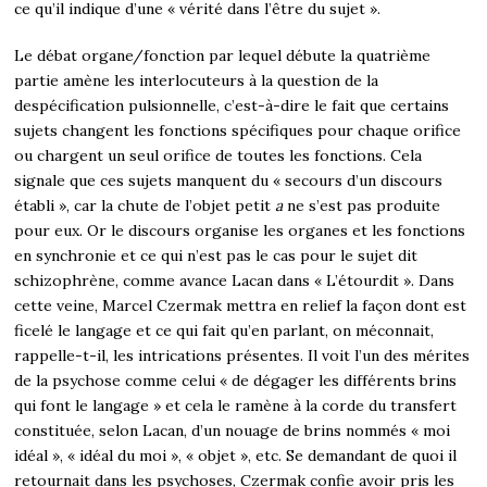
ce qu’il indique d’une « vérité dans l’être du sujet ».
Le débat organe/fonction par lequel débute la quatrième
partie amène les interlocuteurs à la question de la
despécification pulsionnelle, c’est-à-dire le fait que certains
sujets changent les fonctions spécifiques pour chaque orifice
ou chargent un seul orifice de toutes les fonctions. Cela
signale que ces sujets manquent du « secours d’un discours
établi », car la chute de l’objet petit
a
ne s’est pas produite
pour eux. Or le discours organise les organes et les fonctions
en synchronie et ce qui n’est pas le cas pour le sujet dit
schizophrène, comme avance Lacan dans « L’étourdit ». Dans
cette veine, Marcel Czermak mettra en relief la façon dont est
ficelé le langage et ce qui fait qu’en parlant, on méconnait,
rappelle-t-il, les intrications présentes. Il voit l’un des mérites
de la psychose comme celui « de dégager les différents brins
qui font le langage » et cela le ramène à la corde du transfert
constituée, selon Lacan, d’un nouage de brins nommés « moi
idéal », « idéal du moi », « objet », etc. Se demandant de quoi il
retournait dans les psychoses, Czermak confie avoir pris les