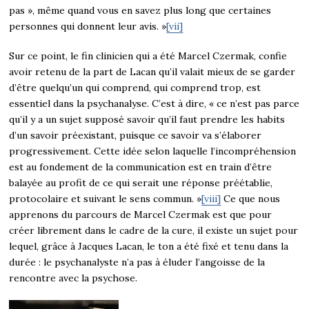
pas », même quand vous en savez plus long que certaines
personnes qui donnent leur avis. »
[vii]
Sur ce point, le fin clinicien qui a été Marcel Czermak, confie
avoir retenu de la part de Lacan qu’il valait mieux de se garder
d’être quelqu’un qui comprend, qui comprend trop, est
essentiel dans la psychanalyse. C’est à dire, « ce n’est pas parce
qu’il y a un sujet supposé savoir qu’il faut prendre les habits
d’un savoir préexistant, puisque ce savoir va s’élaborer
progressivement. Cette idée selon laquelle l’incompréhension
est au fondement de la communication est en train d’être
balayée au profit de ce qui serait une réponse préétablie,
protocolaire et suivant le sens commun. »
[viii]
Ce que nous
apprenons du parcours de Marcel Czermak est que pour
créer librement dans le cadre de la cure, il existe un sujet pour
lequel, grâce à Jacques Lacan, le ton a été fixé et tenu dans la
durée : le psychanalyste n’a pas à éluder l’angoisse de la
rencontre avec la psychose.