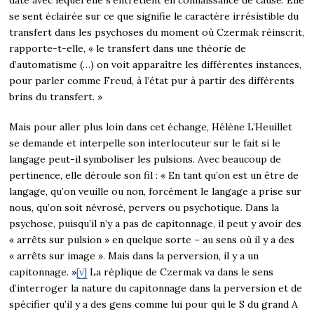
se sent éclairée sur ce que signifie le caractère irrésistible du
transfert dans les psychoses du moment où Czermak réinscrit,
rapporte-t-elle, « le transfert dans une théorie de
d’automatisme (…) on voit apparaître les différentes instances,
pour parler comme Freud, à l’état pur à partir des différents
brins du transfert. »
Mais pour aller plus loin dans cet échange, Hélène L’Heuillet
se demande et interpelle son interlocuteur sur le fait si le
langage peut-il symboliser les pulsions. Avec beaucoup de
pertinence, elle déroule son fil : « En tant qu’on est un être de
langage, qu’on veuille ou non, forcément le langage a prise sur
nous, qu’on soit névrosé, pervers ou psychotique. Dans la
psychose, puisqu’il n’y a pas de capitonnage, il peut y avoir des
« arrêts sur pulsion » en quelque sorte – au sens où il y a des
« arrêts sur image ». Mais dans la perversion, il y a un
capitonnage. »
[v]
La réplique de Czermak va dans le sens
d’interroger la nature du capitonnage dans la perversion et de
spécifier qu’il y a des gens comme lui pour qui le S du grand A