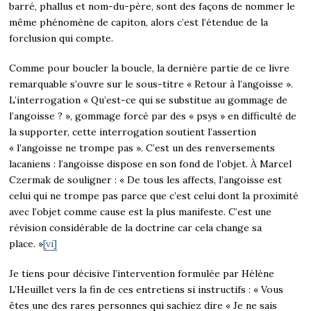
barré, phallus et nom-du-père, sont des façons de nommer le
même phénomène de capiton, alors c’est l’étendue de la
forclusion qui compte.
Comme pour boucler la boucle, la dernière partie de ce livre
remarquable s’ouvre sur le sous-titre « Retour à l’angoisse ».
L’interrogation « Qu’est-ce qui se substitue au gommage de
l’angoisse ? », gommage forcé par des « psys » en difficulté de
la supporter, cette interrogation soutient l’assertion
« l’angoisse ne trompe pas ». C’est un des renversements
lacaniens : l’angoisse dispose en son fond de l’objet. À Marcel
Czermak de souligner : « De tous les affects, l’angoisse est
celui qui ne trompe pas parce que c’est celui dont la proximité
avec l’objet comme cause est la plus manifeste. C’est une
révision considérable de la doctrine car cela change sa
place. »
[vi]
Je tiens pour décisive l’intervention formulée par Hélène
L’Heuillet vers la fin de ces entretiens si instructifs : « Vous
êtes une des rares personnes qui sachiez dire « Je ne sais