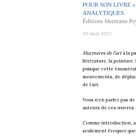
POUR SON LIVRE 
ANALYTIQUES.
Éditions Hermann Ps
20 mars 2022
Murmures de l’art
à la p
littérature, la peinture
puisque cette énumérati
mouvements, de déplac
de l’art.
Vous n’en parlez pas de
auteurs de ces œuvres. 
Comme introduction, ava
seulement évoquer quel