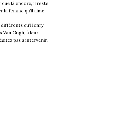
 que là encore, il reste
er la femme qu’il aime.
i différents qu’Henry
s Van Gogh, à leur
ésitez pas à intervenir,