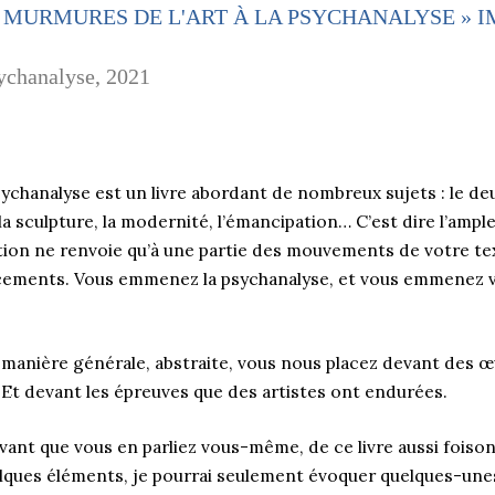
« MURMURES DE L'ART À LA PSYCHANALYSE » 
ychanalyse, 2021
sychanalyse est un livre abordant de nombreux sujets : le deui
, la sculpture, la modernité, l’émancipation… C’est dire l’ample
on ne renvoie qu’à une partie des mouvements de votre texte
ements. Vous emmenez la psychanalyse, et vous emmenez vo
 manière générale, abstraite, vous nous placez devant des œ
Et devant les épreuves que des artistes ont endurées.
nt que vous en parliez vous-même, de ce livre aussi foison
ques éléments, je pourrai seulement évoquer quelques-unes