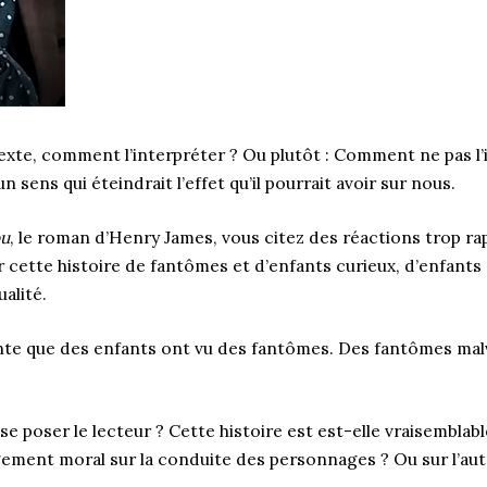
xte, comment l’interpréter ? Ou plutôt : Comment ne pas l’i
n sens qui éteindrait l’effet qu’il pourrait avoir sur nous.
ou
, le roman d’Henry James, vous citez des réactions trop ra
r cette histoire de fantômes et d’enfants curieux, d’enfants 
alité.
e que des enfants ont vu des fantômes. Des fantômes malve
se poser le lecteur ? Cette histoire est est-elle vraisembl
gement moral sur la conduite des personnages ? Ou sur l’aut