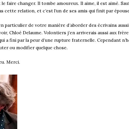
e faire changer. Il tombe amoureux. Il aime, il est aimé. Sauf
s cette relation, et c’est l’un de ses amis qui finit par épous
 en particulier de votre manière d’aborder des écrivains auss
ir, Chloé Delaume. Volontiers j’en arriverais aussi aux frère
qui a fini par la peur d’une rupture fraternelle. Cependant n’h
outer ou modifier quelque chose.
eu. Merci.