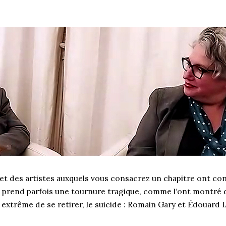
et des artistes auxquels vous consacrez un chapitre ont con
n prend parfois une tournure tragique, comme l’ont montré d
s extrême de se retirer, le suicide : Romain Gary et Édouard 