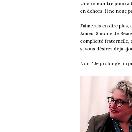
Une rencontre pourrait l
en dehors. Il ne noue pa
J’aimerais en dire plus,
James, Simone de Beauvo
complicité fraternelle, 
si vous désirez déjà aj
Non ? Je prolonge un p