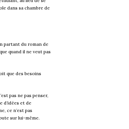
étudiant, au lieu de se
nole dans sa chambre de
en partant du roman de
ique quand il ne veut pas
voit que des besoins
n’est pas ne pas penser,
ne d’idées et de
me, ce n’est pas
 bute sur lui-même.