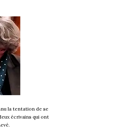
nu la tentation de se
eux écrivains qui ont
Levé.