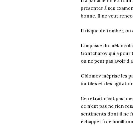
Il a par ailleurs écrit un 
présenter à ses examen
bonne. Il ne veut renc
Il risque de tomber, ou
L’impasse du mélancoli
Gontcharov qui a pour 
ou ne peut pas avoir d’a
Oblomov méprise les pas
inutiles et des agitatio
Ce retrait n’est pas une
ce n’est pas ne rien res
sentiments dont il ne f
échapper à ce bouillonne