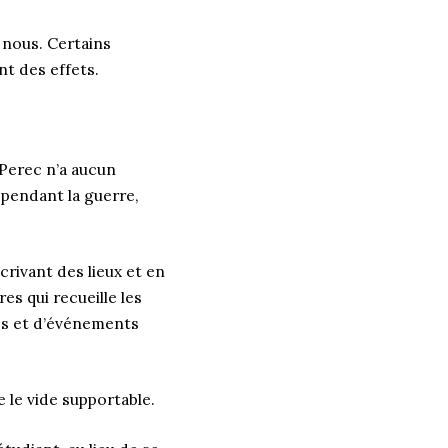
r nous. Certains
nt des effets.
 Perec n’a aucun
e pendant la guerre,
rivant des lieux et en
res qui recueille les
es et d’événements
 le vide supportable.