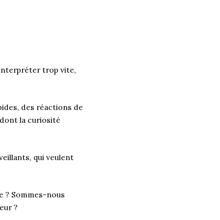
nterpréter trop vite,
pides, des réactions de
dont la curiosité
illants, qui veulent
able ? Sommes-nous
eur ?