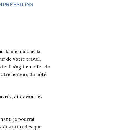
IMPRESSIONS
l, la mélancolie, la
ur de votre travail,
. Il s’agit en effet de
tre lecteur, du côté
uvres, et devant les
nant, je pourrai
 des attitudes que