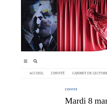
ACCUEIL
L’INVITÉ
CABINET DE LECTUR
L'INVITÉ
Mardi 8 mar