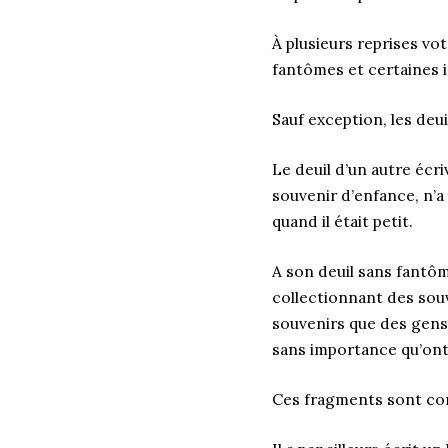
À plusieurs reprises vot
fantômes et certaines i
Sauf exception, les de
Le deuil d’un autre écri
souvenir d’enfance, n’a 
quand il était petit.
A son deuil sans fantôm
collectionnant des souv
souvenirs que des gens
sans importance qu’ont
Ces fragments sont comm