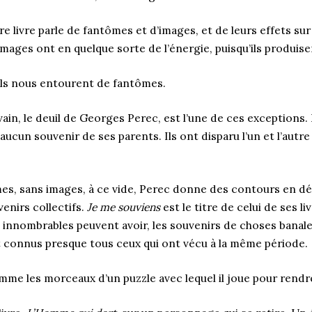
re livre parle de fantômes et d’images, et de leurs effets su
mages ont en quelque sorte de l’énergie, puisqu’ils produise
uils nous entourent de fantômes.
vain, le deuil de Georges Perec, est l’une de ces exceptions.
aucun souvenir de ses parents. Ils ont disparu l’un et l’autr
es, sans images, à ce vide, Perec donne des contours en déc
enirs collectifs.
Je me souviens
est le titre de celui de ses liv
 innombrables peuvent avoir, les souvenirs de choses banal
 connus presque tous ceux qui ont vécu à la même période.
e les morceaux d’un puzzle avec lequel il joue pour rendre