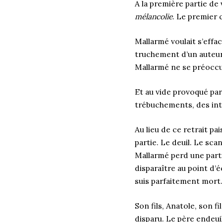
A la première partie de
mélancolie
. Le premier 
Mallarmé voulait s’effac
truchement d’un auteur,
Mallarmé ne se préoccup
Et au vide provoqué par
trébuchements, des inter
Au lieu de ce retrait p
partie. Le deuil. Le sca
Mallarmé perd une partie
disparaître au point d’
suis parfaitement mort. 
Son fils, Anatole, son fi
disparu. Le père endeui