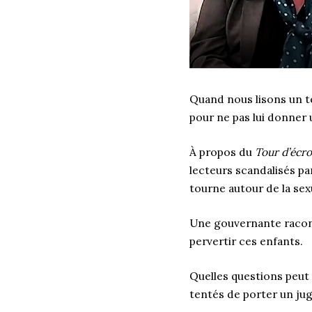
Quand nous lisons un te
pour ne pas lui donner u
À propos du
Tour d’écr
lecteurs scandalisés pa
tourne autour de la sexu
Une gouvernante racont
pervertir ces enfants.
Quelles questions peut 
tentés de porter un ju