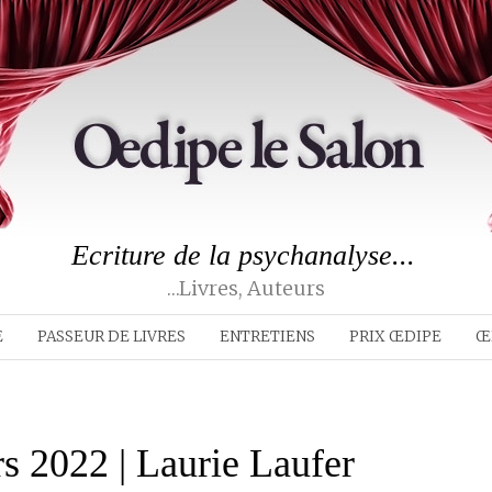
Ecriture de la psychanalyse...
…livres, Auteurs
E
PASSEUR DE LIVRES
ENTRETIENS
PRIX ŒDIPE
Œ
s 2022 | Laurie Laufer