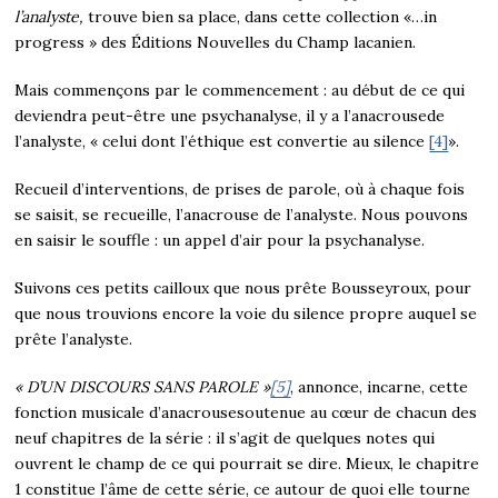
l’analyste,
trouve bien sa place, dans cette collection «…in
progress » des Éditions Nouvelles du Champ lacanien.
Mais commençons par le commencement : au début de ce qui
deviendra peut-être une psychanalyse, il y a l’anacrousede
l’analyste, « celui dont l’éthique est convertie au silence
[4]
».
Recueil d’interventions, de prises de parole, où à chaque fois
se saisit, se recueille, l’anacrouse de l’analyste. Nous pouvons
en saisir le souffle : un appel d’air pour la psychanalyse.
Suivons ces petits cailloux que nous prête Bousseyroux, pour
que nous trouvions encore la voie du silence propre auquel se
prête l’analyste.
« D’UN DISCOURS SANS PAROLE »
[5]
, annonce, incarne, cette
fonction musicale d’anacrousesoutenue au cœur de chacun des
neuf chapitres de la série : il s’agit de quelques notes qui
ouvrent le champ de ce qui pourrait se dire. Mieux, le chapitre
1 constitue l’âme de cette série, ce autour de quoi elle tourne