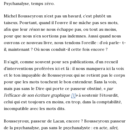
Psychanalyse, temps zéro.
Michel Bousseyroux n’est pas un bavard, c’est plutôt un
taiseux. Pourtant, quand il l’ouvre il ne mâche pas ses mots,
afin que leur
réson
ne nous échappe pas, ou tout au moins,
pour que nous n’en sortions pas indemnes. Aussi quand nous
ouvrons ce nouveau livre, nous tendons l’oreille : d’où parle- t-
il, maintenant ? Où nous conduit-il cette fois encore ?
Il s’agit, comme souvent pour ses publications, d’un recueil
d’interventions proférées ici et là : il nous manquera ici la voix
et le ton impayable de Bousseyroux qui ne retient pas le corps
pour que les mots touchent le bon entendeur. Sans la voix,
mais pas sans le Dire qui porte ce passeur obstiné, «
par
l’efficace de son écriture graphique
[1]
»
à soutenir l’étourdit,
celui qui est toujours en moins, en trop, dans la comptabilité,
incompatible avec les mots dits.
Bousseyroux, passeur de Lacan, encore ? Bousseyroux passeur
de la psychanalyse, pas sans le psychanalyste : en acte,
silet,