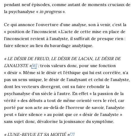
pendant neuf épisodes, comme autant de moments cruciaux de
la psychanalyse «
in progress
».
Ce qui annonce l’ouverture d’une analyse, son à venir, c’est la
« position de l’inconscient ».L’acte de cette mise en place de
l’inconscient revient à l’analyste, il suffirait de presque rien :
faire silence au lieu du bavardage analytique.
« LE DÉSIR DE FREUD, LE DÉSIR DE LACAN, LE DÉSIR DE
L’ANALYSTE »
[6]
:
trois valeurs donc, pour une fonction
« désir ». Même si le désir et l’éthique qui lui est corrélée, n’a
pas un sens unique, le désir de l’analysant et celui de l’analyste,
dont les vecteurs divergent, ont su faire rebondir la
psychanalyse d’un siècle à l’autre. En effet « la passion de la
vérité » des débuts a tout de même orienté vers le réel, car
porté par son acte au-delà de l’horreur de savoir, l’analyste
peut « faire silence » au point que ce « désir de l’analyste »
sans sujet donc, dévalorise la jouissance du symptôme.
« L’UNE-BEVUE ET SA MOITIÉ »
[7]