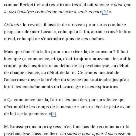
comme Beckett et autres « ironistes », il fait silence
« pour que
la psychanalyse redevienne un acte à venir encore
[2]
».
Ostinato,
le revoila, il insiste de nouveau pour nous conduire
jusqu’au « dernier Lacan », celui qui à la fin, aurait trouvé le bon
nœud, celui qui ne s’encombre plus de ses chaînes.
Mais que faut-il à la fin pour en arriver là, de nouveau ? Il faut
bien que ça commence, et ça, c’est toujours nouveau : le souffle
coupé, puis l’inspiration au début de la psychanalyse, au début
de chaque séance, au début de la fin. Ce temps musical de
l’anacrouse ouvre la brèche du silence qui soutiendra jusqu’au
bout, les enchaînements du bavardage et ses expirations.
« Ça commence par là, l’air et les paroles, par un silence qui
décomplète les temps de la mesure « zéro », écrite juste avant
de battre la première »
[3]
M. Bousseyroux in progress, n’en finit pas de recommencer la
psychanalyse, aussi ce livre
Un silence pour appui. Anacrouse de