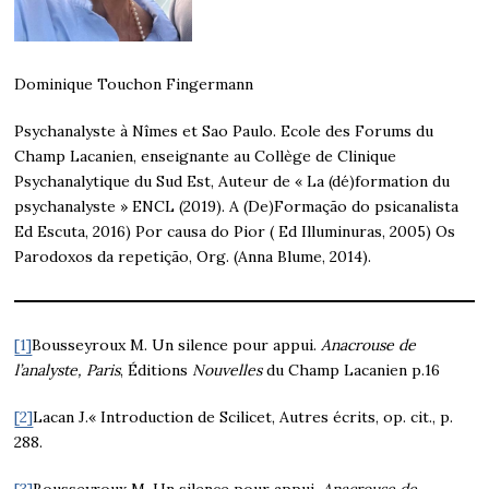
Dominique Touchon Fingermann
Psychanalyste à Nîmes et Sao Paulo. Ecole des Forums du
Champ Lacanien, enseignante au Collège de Clinique
Psychanalytique du Sud Est, Auteur de « La (dé)formation du
psychanalyste » ENCL (2019). A (De)Formação do psicanalista
Ed Escuta, 2016) Por causa do Pior ( Ed Illuminuras, 2005) Os
Parodoxos da repetição, Org. (Anna Blume, 2014).
[1]
Bousseyroux M. Un silence pour appui.
Anacrouse de
l’analyste, Paris
, Éditions
Nouvelles
du Champ Lacanien p.16
[2]
Lacan J.« Introduction de Scilicet, Autres écrits, op. cit., p.
288.