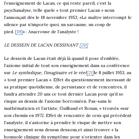
l’enseignement de Lacan, ce qui reste pareil, c’est la
psychanalyse, telle quele « tout premier Lacan » nous
l’annonçait dès le 18 novembre 1953, «Le maître interrompt le
silence par n’importe quoi, un sarcasme, un coup de
pied.
[19]
» : Anacrouse de l’analyste !
LE DESSEIN DE LACAN DESSINANT
[20]
Le dessein de Lacan était déjà là quand il pose d’emblée,
l’axiome initial de tout son enseignement dans sa conférence
sur
Le symbolique, l’imaginaire et le réel
[21]
le 8 juillet 1953, au
« tout premier Lacan ». Effet du questionnement incessant de
sa pratique quotidienne, de persistance et de rencontres, il
faudra attendre 20 ans ce tout dernier Lacan pour qu’il se
risque au dessin de l’axiome borroméen. Pas-sans le
mathématicien et l’artiste, Guilbaud et Rouan, « trouvés »sur
son chemin en 1972. Effet de rencontre de ceux qui précèdent
l’analyste, il s’autorise à prendre le risque de mettre son
enseignement sens dessus dessous,et ainsi trouver « la
boussole clinique du symptôme pour s’orienter dans les