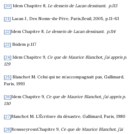
[20]
Idem Chapitre 8,
Le dessein de Lacan dessinant. p.113
[21]
Lacan J., Des Noms-du-Père, Paris,Seuil, 2005, p.11-63
[22]
Idem Chapitre 8,
Le dessein de Lacan dessinant. p.114
[23]
Ibidem p.117
[24]
Idem Chapitre 9,
Ce que de Maurice Blanchot, j’ai appris p.
129
[25]
Blanchot M. Celui qui ne m’accompagnait pas, Gallimard,
Paris, 1993
[26]
Idem Chapitre 9,
Ce que de Maurice Blanchot, j’ai appris p.
130
[27]
Blanchot M. L’Écriture du désastre, Gallimard, Paris, 1980
[28]
BousseyrouxChapitre 9,
Ce que de Maurice Blanchot, j’ai