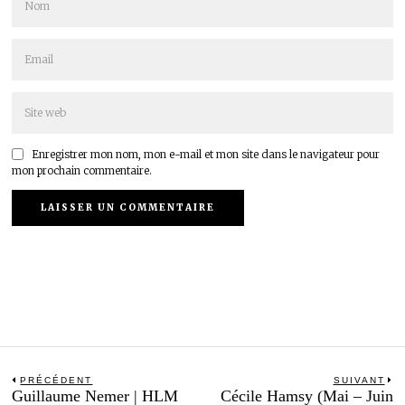
Enregistrer mon nom, mon e-mail et mon site dans le navigateur pour
mon prochain commentaire.
Navigation
PRÉCÉDENT
SUIVANT
Previous
N
Guillaume Nemer | HLM
Cécile Hamsy (Mai – Juin