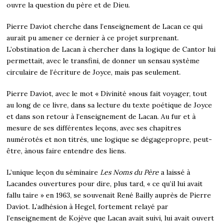
ouvre la question du père et de Dieu.
Pierre Daviot cherche dans l’enseignement de Lacan ce qui
aurait pu amener ce dernier à ce projet surprenant.
L’obstination de Lacan à chercher dans la logique de Cantor lui
permettait, avec le transfini, de donner un sensau système
circulaire de l’écriture de Joyce, mais pas seulement.
Pierre Daviot, avec le mot « Divinité »nous fait voyager, tout
au long de ce livre, dans sa lecture du texte poétique de Joyce
et dans son retour à l’enseignement de Lacan. Au fur et à
mesure de ses différentes leçons, avec ses chapitres
numérotés et non titrés, une logique se dégagepropre, peut-
être, ànous faire entendre des liens.
L’unique leçon du séminaire
Les Noms du Père
a laissé à
Lacandes ouvertures pour dire, plus tard, « ce qu’il lui avait
fallu taire » en 1963, se souvenait René Bailly auprès de Pierre
Daviot. L’adhésion à Hegel, fortement relayé par
l’enseignement de Kojève que Lacan avait suivi, lui avait ouvert