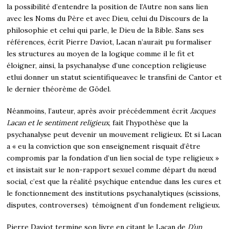
la possibilité d’entendre la position de l’Autre non sans lien
avec les Noms du Père et avec Dieu, celui du Discours de la
philosophie et celui qui parle, le Dieu de la Bible. Sans ses
références, écrit Pierre Daviot, Lacan n’aurait pu formaliser
les structures au moyen de la logique comme il le fit et
éloigner, ainsi, la psychanalyse d’une conception religieuse
etlui donner un statut scientifiqueavec le transfini de Cantor et
le dernier théorème de Gödel.
Néanmoins, l’auteur, après avoir précédemment écrit
Jacques
Lacan et le sentiment religieux
, fait l’hypothèse que la
psychanalyse peut devenir un mouvement religieux. Et si Lacan
a « eu la conviction que son enseignement risquait d’être
compromis par la fondation d’un lien social de type religieux »
et insistait sur le non-rapport sexuel comme départ du nœud
social, c’est que la réalité psychique entendue dans les cures et
le fonctionnement des institutions psychanalytiques (scissions,
disputes, controverses) témoignent d’un fondement religieux.
Pierre Daviot termine son livre en citant le Lacan de
D’un