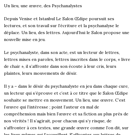
Un lieu, une œuvre, des Psychanalystes
Depuis Venise et Istanbul Le Salon Œdipe poursuit ses
lectures, et son travail sur l’écriture et la psychanalyse le
déplace. Un lieu, des lettres. Aujourd’hui le Salon propose une
nouvelle mise en jeu.
Le psychanalyste, dans son acte, est un lecteur de lettres,
lettres mises en paroles, lettres inscrites dans le corps, « livre
de chair », il s’affronte dans son écoute à leur cris, leurs
plaintes, leurs mouvements de désir.
Il y a – dans le désir du psychanalyste en jeu dans chaque cure,
un lecteur qui s’éprouve et c’est à ce titre que le Salon Œdipe
souhaite se mettre en mouvement. Un lieu, une œuvre. C’est
l’œuvre qui l’intéresse ; point l’auteur en mal de
compréhension mais bien l’œuvre et sa fiction au plus près de
nos vérités ! Il s’agirait, pour chacun qui s’y risque, de
s’affronter à ces textes, une grande œuvre comme l’on dit, sur
les lieux mêmes qui l’accueillent. S’affronter aux lettres de