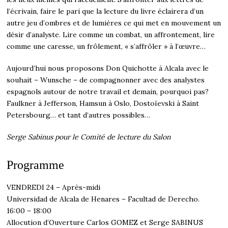
l’écrivain, faire le pari que la lecture du livre éclairera d’un
autre jeu d’ombres et de lumières ce qui met en mouvement un
désir d’analyste. Lire comme un combat, un affrontement, lire
comme une caresse, un frôlement, « s’affrôler » à l’œuvre…
Aujourd’hui nous proposons Don Quichotte à Alcala avec le
souhait – Wunsche – de compagnonner avec des analystes
espagnols autour de notre travail et demain, pourquoi pas?
Faulkner à Jefferson, Hamsun à Oslo, Dostoïevski à Saint
Petersbourg… et tant d’autres possibles…
Serge Sabinus pour le Comité de lecture du Salon
Programme
VENDREDI 24 – Après-midi
Universidad de Alcala de Henares – Facultad de Derecho.
16:00 – 18:00
Allocution d’Ouverture Carlos GOMEZ et Serge SABINUS