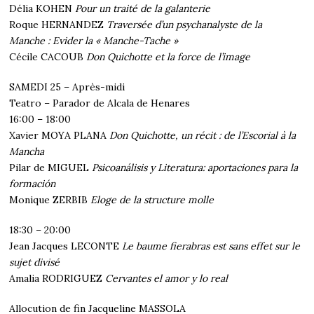
Délia KOHEN
Pour un traité de la galanterie
Roque HERNANDEZ
Traversée d’un psychanalyste de la
Manche : Evider la « Manche-Tache »
Cécile CACOUB
Don Quichotte et la force de l’image
SAMEDI 25 – Après-midi
Teatro – Parador de Alcala de Henares
16:00 – 18:00
Xavier MOYA PLANA
Don Quichotte, un récit : de l’Escorial à la
Mancha
Pilar de MIGUEL
Psicoanálisis y Literatura: aportaciones para la
formación
Monique ZERBIB
Eloge de la structure molle
18:30 – 20:00
Jean Jacques LECONTE
Le baume fierabras est sans effet sur le
sujet divisé
Amalia RODRIGUEZ
Cervantes el amor y lo real
Allocution de fin Jacqueline MASSOLA