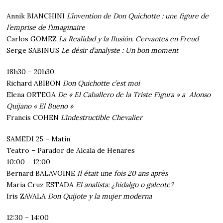
Annik BIANCHINI
L’invention de Don Quichotte : une figure de
l’emprise de l’imaginaire
Carlos GOMEZ
La Realidad y la Ilusión. Cervantes en Freud
Serge SABINUS
Le désir d’analyste : Un bon moment
18h30 – 20h30
Richard ABIBON
Don Quichotte c’est moi
Elena ORTEGA
De « El Caballero de la Triste Figura » a Alonso
Quijano « El Bueno »
Francis COHEN
L’indestructible Chevalier
SAMEDI 25 – Matin
Teatro – Parador de Alcala de Henares
10:00 – 12:00
Bernard BALAVOINE
Il était une fois 20 ans après
Maria Cruz ESTADA
El analista: ¿hidalgo o galeote?
Iris ZAVALA
Don Quijote y la mujer moderna
12:30 – 14:00