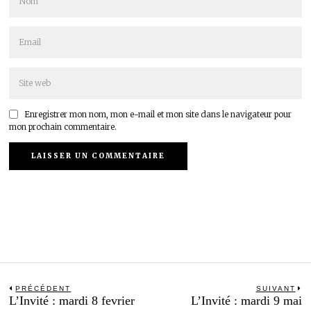
Enregistrer mon nom, mon e-mail et mon site dans le navigateur pour
mon prochain commentaire.
Navigation
PRÉCÉDENT
SUIVANT
Previous
N
L’Invité : mardi 8 fevrier
L’Invité : mardi 9 mai
de