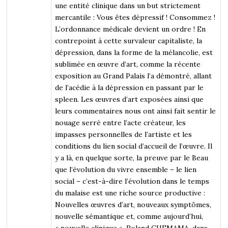
une entité clinique dans un but strictement
mercantile : Vous êtes dépressif ! Consommez !
L’ordonnance médicale devient un ordre ! En
contrepoint à cette survaleur capitaliste, la
dépression, dans la forme de la mélancolie, est
sublimée en œuvre d’art, comme la récente
exposition au Grand Palais l’a démontré, allant
de l’acédie à la dépression en passant par le
spleen. Les œuvres d’art exposées ainsi que
leurs commentaires nous ont ainsi fait sentir le
nouage serré entre l’acte créateur, les
impasses personnelles de l’artiste et les
conditions du lien social d’accueil de l’œuvre. Il
y a là, en quelque sorte, la preuve par le Beau
que l’évolution du vivre ensemble – le lien
social – c’est-à-dire l’évolution dans le temps
du malaise est une riche source productive :
Nouvelles œuvres d’art, nouveaux symptômes,
nouvelle sémantique et, comme aujourd’hui,
« nouvelle clinique ». Roland CHEMAMA, dans