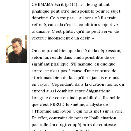
CHEMAMA écrit (p 114) : »… le signifiant
phallique peut être indisponible pour le sujet
déprimé. Ce n’est pas … au sens où il serait
refoulé, car cela c’est la condition subjective
ordinaire. C’est plutôt qu’il ne peut servir de
vecteur inconscient d’un désir. »
On comprend bien que la clé de la dépression,
selon lui, réside dans l’indisponibilité de ce
signifiant phallique. S’il manque, en quelque
sorte, ce n’est pas à cause d’une rupture de
stock mais bien du fait qu’il n’a jamais été mis
en rayon ! Cependant, dans la citation même, on
entend aussi combien reste énigmatique
l’origine de cette « indisponibilité ». Il semble
que c’est FREUD lui-même, analyste de
« l’homme aux loups », qui nous met sur la voie.
En effet, contraint de penser l’hallucination
partielle (du doigt coupé) hors du contexte