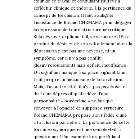
cœur de ce travail et conduisant l’auteur à
réfléchir, clinique et théorie, à la pertinence du
concept de forclusion. Il faut souligner
l’insistance de Roland CHEMAMA pour dégager
la dépression de toute structure névrotique :
Si la névrose, explique-t-il, se structure d’être
produit du désir et de son refoulement, alors la
dépression n’est pas une névrose, ni un
symptôme, car il n’y a pas conflit
(désir/refoulement) mais déficit, insuffisance :
Un signifiant manque à sa place, signant là un
trait propre au mécanisme de la forclusion.
Mais, d’un autre côté, il n’y a pas psychose, et
dire d’un dépressif qu’il relève d’une
personnalité « borderline » ne fait que
renvoyer à l’opacité de supposée structure ;
Roland CHEMAMA propose alors l’idée d’une
« forclusion partielle ». La pertinence de cette
formule oxymorique est, me semble-t-il, à
questionner ! Par exemple lorsque Roland