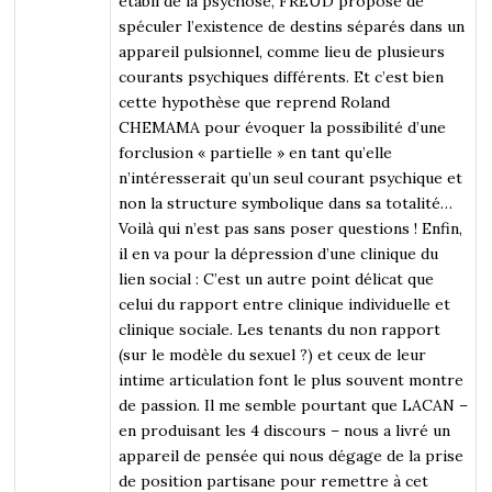
établi de la psychose, FREUD propose de
spéculer l’existence de destins séparés dans un
appareil pulsionnel, comme lieu de plusieurs
courants psychiques différents. Et c’est bien
cette hypothèse que reprend Roland
CHEMAMA pour évoquer la possibilité d’une
forclusion « partielle » en tant qu’elle
n’intéresserait qu’un seul courant psychique et
non la structure symbolique dans sa totalité…
Voilà qui n’est pas sans poser questions ! Enfin,
il en va pour la dépression d’une clinique du
lien social : C’est un autre point délicat que
celui du rapport entre clinique individuelle et
clinique sociale. Les tenants du non rapport
(sur le modèle du sexuel ?) et ceux de leur
intime articulation font le plus souvent montre
de passion. Il me semble pourtant que LACAN –
en produisant les 4 discours – nous a livré un
appareil de pensée qui nous dégage de la prise
de position partisane pour remettre à cet