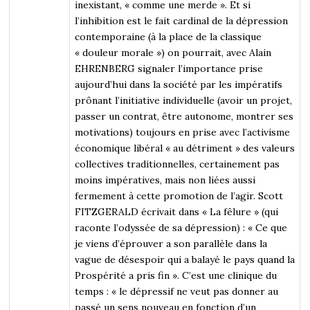
inexistant, « comme une merde ». Et si
l’inhibition est le fait cardinal de la dépression
contemporaine (à la place de la classique
« douleur morale ») on pourrait, avec Alain
EHRENBERG signaler l’importance prise
aujourd’hui dans la société par les impératifs
prônant l’initiative individuelle (avoir un projet,
passer un contrat, être autonome, montrer ses
motivations) toujours en prise avec l’activisme
économique libéral « au détriment » des valeurs
collectives traditionnelles, certainement pas
moins impératives, mais non liées aussi
fermement à cette promotion de l’agir. Scott
FITZGERALD écrivait dans « La fêlure » (qui
raconte l’odyssée de sa dépression) : « Ce que
je viens d’éprouver a son parallèle dans la
vague de désespoir qui a balayé le pays quand la
Prospérité a pris fin ». C’est une clinique du
temps : « le dépressif ne veut pas donner au
passé un sens nouveau en fonction d’un