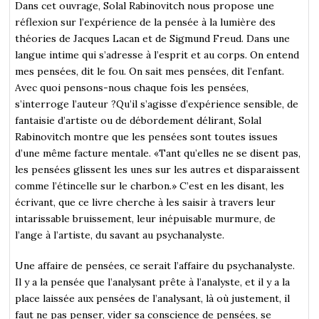
Dans cet ouvrage, Solal Rabinovitch nous propose une
réflexion sur l’expérience de la pensée à la lumière des
théories de Jacques Lacan et de Sigmund Freud. Dans une
langue intime qui s’adresse à l’esprit et au corps. On entend
mes pensées, dit le fou. On sait mes pensées, dit l’enfant.
Avec quoi pensons-nous chaque fois les pensées,
s’interroge l’auteur ?Qu’il s’agisse d’expérience sensible, de
fantaisie d’artiste ou de débordement délirant, Solal
Rabinovitch montre que les pensées sont toutes issues
d’une même facture mentale. «Tant qu’elles ne se disent pas,
les pensées glissent les unes sur les autres et disparaissent
comme l’étincelle sur le charbon.» C’est en les disant, les
écrivant, que ce livre cherche à les saisir à travers leur
intarissable bruissement, leur inépuisable murmure, de
l’ange à l’artiste, du savant au psychanalyste.
Une affaire de pensées, ce serait l’affaire du psychanalyste.
Il y a la pensée que l’analysant prête à l’analyste, et il y a la
place laissée aux pensées de l’analysant, là où justement, il
faut ne pas penser, vider sa conscience de pensées, se