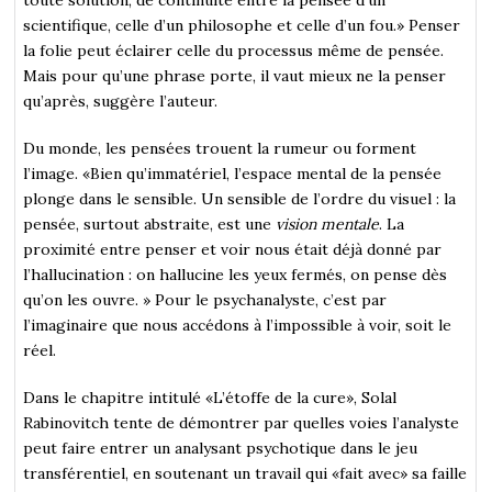
scientifique, celle d’un philosophe et celle d’un fou.» Penser
la folie peut éclairer celle du processus même de pensée.
Mais pour qu’une phrase porte, il vaut mieux ne la penser
qu’après, suggère l’auteur.
Du monde, les pensées trouent la rumeur ou forment
l’image. «Bien qu’immatériel, l’espace mental de la pensée
plonge dans le sensible. Un sensible de l’ordre du visuel : la
pensée, surtout abstraite, est une
vision mentale
. La
proximité entre penser et voir nous était déjà donné par
l’hallucination : on hallucine les yeux fermés, on pense dès
qu’on les ouvre. » Pour le psychanalyste, c’est par
l’imaginaire que nous accédons à l’impossible à voir, soit le
réel.
Dans le chapitre intitulé «L’étoffe de la cure», Solal
Rabinovitch tente de démontrer par quelles voies l’analyste
peut faire entrer un analysant psychotique dans le jeu
transférentiel, en soutenant un travail qui «fait avec» sa faille