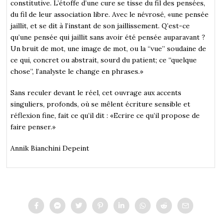
constitutive. L’étoffe d’une cure se tisse du fil des pensées,
du fil de leur association libre. Avec le névrosé, «une pensée
jaillit, et se dit à l’instant de son jaillissement. Q’est-ce
qu’une pensée qui jaillit sans avoir été pensée auparavant ?
Un bruit de mot, une image de mot, ou la “vue” soudaine de
ce qui, concret ou abstrait, sourd du patient; ce “quelque
chose”, l’analyste le change en phrases.»
Sans reculer devant le réel, cet ouvrage aux accents
singuliers, profonds, où se mêlent écriture sensible et
réflexion fine, fait ce qu’il dit : «Ecrire ce qu’il propose de
faire penser.»
Annik Bianchini Depeint