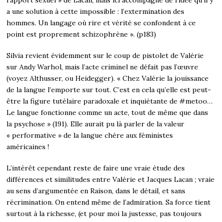
a une solution à cette impossible : l’extermination des
hommes. Un langage où rire et vérité se confondent à ce
point est proprement schizophrène ». (p183)
Silvia revient évidemment sur le coup de pistolet de Valérie
sur Andy Warhol, mais l’acte criminel ne défait pas l’œuvre
(voyez Althusser, ou Heidegger). « Chez Valérie la jouissance
de la langue l’emporte sur tout. C’est en cela qu’elle est peut-
être la figure tutélaire paradoxale et inquiétante de #metoo…
Le langue fonctionne comme un acte, tout de même que dans
la psychose » (191). Elle aurait pu là parler de la valeur
« performative » de la langue chère aux féministes
américaines !
L’intérêt cependant reste de faire une vraie étude des
différences et similitudes entre Valérie et Jacques Lacan ; vraie
au sens d’argumentée en Raison, dans le détail, et sans
récrimination. On entend même de l’admiration. Sa force tient
surtout à la richesse, (et pour moi la justesse, pas toujours