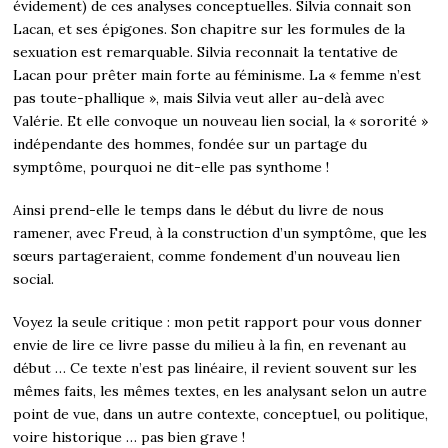
évidement) de ces analyses conceptuelles. Silvia connait son
Lacan, et ses épigones. Son chapitre sur les formules de la
sexuation est remarquable. Silvia reconnait la tentative de
Lacan pour prêter main forte au féminisme. La « femme n’est
pas toute-phallique », mais Silvia veut aller au-delà avec
Valérie. Et elle convoque un nouveau lien social, la « sororité »
indépendante des hommes, fondée sur un partage du
symptôme, pourquoi ne dit-elle pas synthome !
Ainsi prend-elle le temps dans le début du livre de nous
ramener, avec Freud, à la construction d’un symptôme, que les
sœurs partageraient, comme fondement d’un nouveau lien
social.
Voyez la seule critique : mon petit rapport pour vous donner
envie de lire ce livre passe du milieu à la fin, en revenant au
début … Ce texte n’est pas linéaire, il revient souvent sur les
mêmes faits, les mêmes textes, en les analysant selon un autre
point de vue, dans un autre contexte, conceptuel, ou politique,
voire historique … pas bien grave !