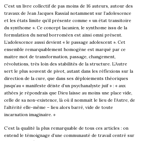
C’est un livre collectif de pas moins de 16 auteurs, autour des
travaux de Jean Jacques Rassial notamment sur l’adolescence
et les états limite qu’il présente comme « un état transitoire
du synthome ». Ce concept lacanien, le synthome issu de la
formulation du nœud borroméen est ainsi omni présent.
L’adolescence aussi devient « le passage adolescent ». Cet
ensemble remarquablement homogène est marqué par ce
maitre mot de transformation, passage, changement,
révolutions, très loin des stabilités de la structure. L’Autre
sert le plus souvent de pivot, autant dans les réflexions sur la
direction de la cure, que dans ses déploiements théoriques
jusqu’au « manifeste déiste d’un psychanalyste juif » : « aux
athées je répondrais que Dieu laisse au moins une place vide,
celle de sa non-existence, là où il nommait le lieu de l’Autre, de
l’altérité elle-même – lieu alors barré, vide de toute
incarnation imaginaire. »
C’est la qualité la plus remarquable de tous ces articles : on
entend le témoignage d’une communauté de travail centré sur