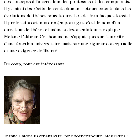
des concepts à l’œuvre, loin des politesses et des compromis.
Il y a ainsi des récits de véritablement retournements dans les
évolutions de thèses sous la direction de Jean Jacques Rassial.
Il préférait « orientator » (en portugais c’est le nom d’un
directeur de thèse) et même « desorientateur » explique
Mélanie Fakheur. Cet homme ne s’appuie pas sur l’autorité
d’une fonction universitaire, mais sur une rigueur conceptuelle
et une exigence de liberté.
Du coup, tout est intéressant.
Jeanne Lafont Psychanalyste, psychothérapeute. Mes livres :