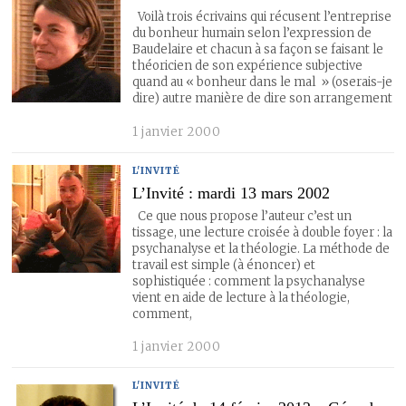
Voilà trois écrivains qui récusent l’entreprise
du bonheur humain selon l’expression de
Baudelaire et chacun à sa façon se faisant le
théoricien de son expérience subjective
quand au « bonheur dans le mal » (oserais-je
dire) autre manière de dire son arrangement
1 janvier 2000
L'INVITÉ
L’Invité : mardi 13 mars 2002
Ce que nous propose l’auteur c’est un
tissage, une lecture croisée à double foyer : la
psychanalyse et la théologie. La méthode de
travail est simple (à énoncer) et
sophistiquée : comment la psychanalyse
vient en aide de lecture à la théologie,
comment,
1 janvier 2000
L'INVITÉ