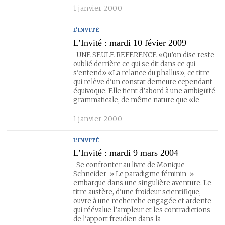
1 janvier 2000
L'INVITÉ
L’Invité : mardi 10 févier 2009
UNE SEULE REFERENCE «Qu’on dise reste
oublié derrière ce qui se dit dans ce qui
s’entend» «La relance du phallus», ce titre
qui relève d’un constat demeure cependant
équivoque. Elle tient d’abord à une ambigüité
grammaticale, de même nature que «le
1 janvier 2000
L'INVITÉ
L’Invité : mardi 9 mars 2004
Se confronter au livre de Monique
Schneider » Le paradigme féminin »
embarque dans une singulière aventure. Le
titre austère, d’une froideur scientifique,
ouvre à une recherche engagée et ardente
qui réévalue l’ampleur et les contradictions
de l’apport freudien dans la