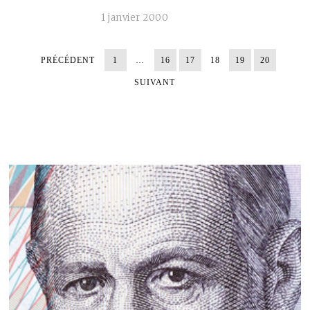
1 janvier 2000
PRÉCÉDENT
1
…
16
17
18
19
20
SUIVANT