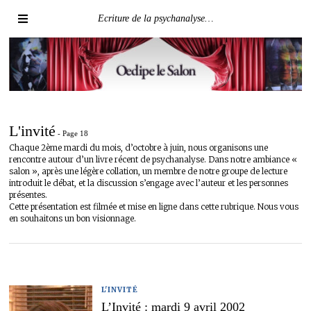
Ecriture de la psychanalyse…
L'invité
- Page 18
Chaque 2ème mardi du mois, d’octobre à juin, nous organisons une
rencontre autour d’un livre récent de psychanalyse. Dans notre ambiance «
salon », après une légère collation, un membre de notre groupe de lecture
introduit le débat, et la discussion s’engage avec l’auteur et les personnes
présentes.
Cette présentation est filmée et mise en ligne dans cette rubrique. Nous vous
en souhaitons un bon visionnage.
L'INVITÉ
L’Invité : mardi 9 avril 2002