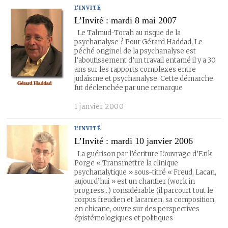
L'INVITÉ
L’Invité : mardi 8 mai 2007
Le Talmud-Torah au risque de la
psychanalyse ? Pour Gérard Haddad, Le
péché originel de la psychanalyse est
l’aboutissement d’un travail entamé il y a 30
ans sur les rapports complexes entre
judaïsme et psychanalyse. Cette démarche
fut déclenchée par une remarque
1 janvier 2000
L'INVITÉ
L’Invité : mardi 10 janvier 2006
La guérison par l’écriture L’ouvrage d’Erik
Porge « Transmettre la clinique
psychanalytique » sous-titré « Freud, Lacan,
aujourd’hui » est un chantier (work in
progress…) considérable (il parcourt tout le
corpus freudien et lacanien, sa composition,
en chicane, ouvre sur des perspectives
épistémologiques et politiques