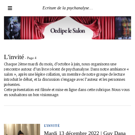
Ecriture de la psychanalyse…
L'invité
- Page 4
Chaque 2ème mardi du mois, d’octobre à juin, nous organisons une
rencontre autour d’un livre récent de psychanalyse. Dans notre ambiance «
salon », après une légère collation, un membre de notre groupe de lecture
introduit le débat, et la discussion s’engage avec l’auteur et les personnes
présentes.
Cette présentation est filmée et mise en ligne dans cette rubrique. Nous vous
en souhaitons un bon visionnage.
L'INVITÉ
Mardi 13 décembre 2022 |
Guy Dana