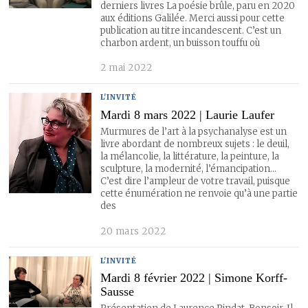
derniers livres La poésie brûle, paru en 2020
aux éditions Galilée. Merci aussi pour cette
publication au titre incandescent. C’est un
charbon ardent, un buisson touffu où
2 mai 2022
L'INVITÉ
Mardi 8 mars 2022 | Laurie Laufer
Murmures de l’art à la psychanalyse est un
livre abordant de nombreux sujets : le deuil,
la mélancolie, la littérature, la peinture, la
sculpture, la modernité, l’émancipation…
C’est dire l’ampleur de votre travail, puisque
cette énumération ne renvoie qu’à une partie
des
20 mars 2022
L'INVITÉ
Mardi 8 février 2022 | Simone Korff-
Sausse