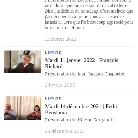
Présentation de Laurence Pindat. Bonsoir, Il
sera donc question ce soir dans votre livre
Dire l’indicible, du handicap. C’est un livre que
j’ai découvert car je ne vous avais encore
jamais lu, livre que j’ai beaucoup apprécié pour
son contenu et pour
11 février 2022
L'INVITÉ
Mardi 11 janvier 2022 | François
Richard
Présentation de Jean-Jacques Chapoutot
2 février 2022
L'INVITÉ
Mardi 14 décembre 2021 | Fethi
Benslama
Présentation de Hélène Korganoff.
24 décembre 2021