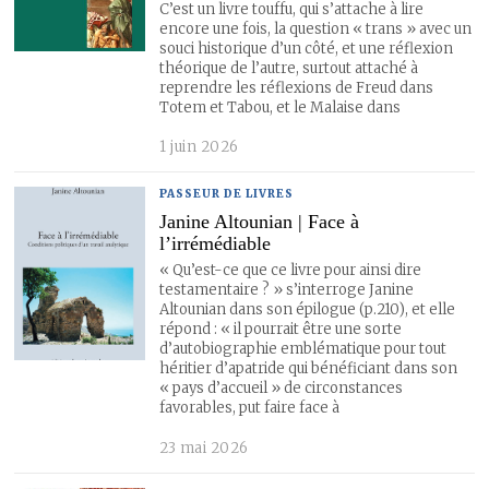
C’est un livre touffu, qui s’attache à lire
encore une fois, la question « trans » avec un
souci historique d’un côté, et une réflexion
théorique de l’autre, surtout attaché à
reprendre les réflexions de Freud dans
Totem et Tabou, et le Malaise dans
1 juin 2026
PASSEUR DE LIVRES
Janine Altounian | Face à
l’irrémédiable
« Qu’est-ce que ce livre pour ainsi dire
testamentaire ? » s’interroge Janine
Altounian dans son épilogue (p.210), et elle
répond : « il pourrait être une sorte
d’autobiographie emblématique pour tout
héritier d’apatride qui bénéficiant dans son
« pays d’accueil » de circonstances
favorables, put faire face à
23 mai 2026