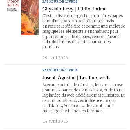
PASSEUR DE LIVRES
Ghyslain Levy | L’Idiot intime
C’est un livre étrange. Les premières pages
sont d’un abord un peu rébarbatif, mais
ensuite tout s’éclaire et comme une mélopée
magique les éléments s’enchaînent pour
arpenter un drôle de pays, celui de l’avant !
celui de l’infans d’avant la parole, des
premiers
29 avril 2026
PASSEUR DE LIVRES
Joseph Agostini | Les faux virils
Avec une pointe de dérision, le livre est rose
pour nous parler des « mascus », et de toute
la planète du web dédié aux masculinistes. Et
ils sont nombreux, ces influenceurs qui,
surTik-tok, You tube, …, délivrent leurs
messages de haine des femmes,
24 avril 2026