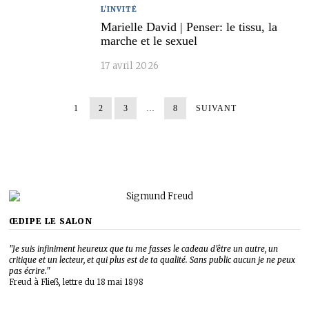
L'INVITÉ
Marielle David | Penser: le tissu, la
marche et le sexuel
17 avril 2026
1
2
3
…
8
SUIVANT
ŒDIPE LE SALON
"Je suis infiniment heureux que tu me fasses le cadeau d’être un autre, un
critique et un lecteur, et qui plus est de ta qualité. Sans public aucun je ne peux
pas écrire."
Freud à Fließ, lettre du 18 mai 1898