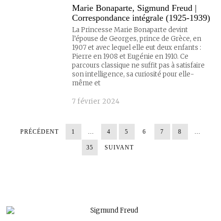
Marie Bonaparte, Sigmund Freud |
Correspondance intégrale (1925-1939)
La Princesse Marie Bonaparte devint
l’épouse de Georges, prince de Grèce, en
1907 et avec lequel elle eut deux enfants :
Pierre en 1908 et Eugénie en 1910. Ce
parcours classique ne suffit pas à satisfaire
son intelligence, sa curiosité pour elle-
même et
7 février 2024
PRÉCÉDENT
1
…
4
5
6
7
8
…
35
SUIVANT