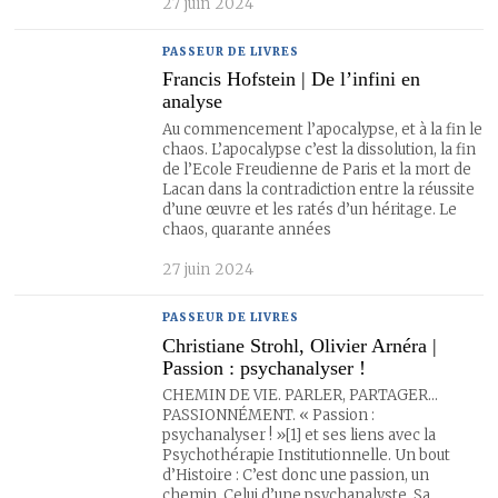
27 juin 2024
PASSEUR DE LIVRES
Francis Hofstein | De l’infini en
analyse
Au commencement l’apocalypse, et à la fin le
chaos. L’apocalypse c’est la dissolution, la fin
de l’Ecole Freudienne de Paris et la mort de
Lacan dans la contradiction entre la réussite
d’une œuvre et les ratés d’un héritage. Le
chaos, quarante années
27 juin 2024
PASSEUR DE LIVRES
Christiane Strohl, Olivier Arnéra |
Passion : psychanalyser !
CHEMIN DE VIE. PARLER, PARTAGER…
PASSIONNÉMENT. « Passion :
psychanalyser ! »[1] et ses liens avec la
Psychothérapie Institutionnelle. Un bout
d’Histoire : C’est donc une passion, un
chemin. Celui d’une psychanalyste. Sa