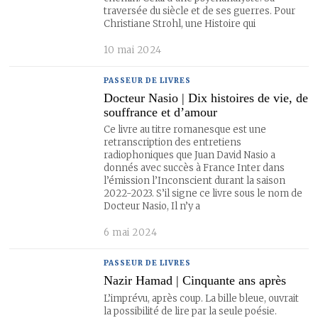
traversée du siècle et de ses guerres. Pour
Christiane Strohl, une Histoire qui
10 mai 2024
PASSEUR DE LIVRES
Docteur Nasio | Dix histoires de vie, de
souffrance et d’amour
Ce livre au titre romanesque est une
retranscription des entretiens
radiophoniques que Juan David Nasio a
donnés avec succès à France Inter dans
l’émission l’Inconscient durant la saison
2022-2023. S’il signe ce livre sous le nom de
Docteur Nasio, Il n’y a
6 mai 2024
PASSEUR DE LIVRES
Nazir Hamad | Cinquante ans après
L’imprévu, après coup. La bille bleue, ouvrait
la possibilité de lire par la seule poésie.