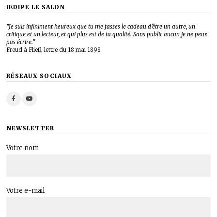
ŒDIPE LE SALON
"Je suis infiniment heureux que tu me fasses le cadeau d’être un autre, un
critique et un lecteur, et qui plus est de ta qualité. Sans public aucun je ne peux
pas écrire."
Freud à Fließ, lettre du 18 mai 1898
RÉSEAUX SOCIAUX
NEWSLETTER
Votre nom
Votre e-mail