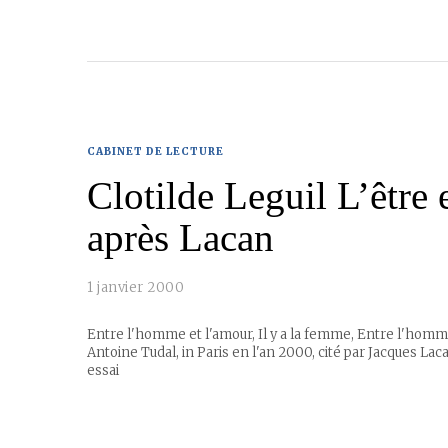
CABINET DE LECTURE
Clotilde Leguil L’êtr
après Lacan
1 janvier 2000
Entre l'homme et l'amour, Il y a la femme, Entre l'homme
Antoine Tudal, in Paris en l'an 2000, cité par Jacques La
essai