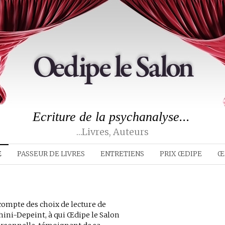
Ecriture de la psychanalyse...
…livres, Auteurs
E
PASSEUR DE LIVRES
ENTRETIENS
PRIX ŒDIPE
Œ
compte des choix de lecture de
ini-Depeint, à qui Œdipe le Salon