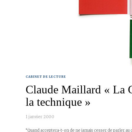
CABINET DE LECTURE
Claude Maillard « La G
la technique »
1 janvier 2000
“Quand acceptera-t-on de ne jamais cesser de parler au 