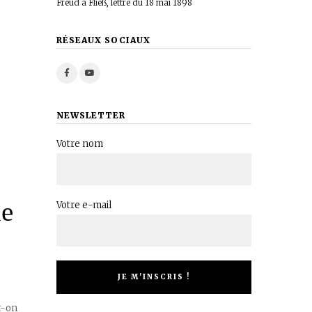
Freud à Fließ, lettre du 18 mai 1898
RÉSEAUX SOCIAUX
NEWSLETTER
Votre nom
de
Votre e-mail
t-on