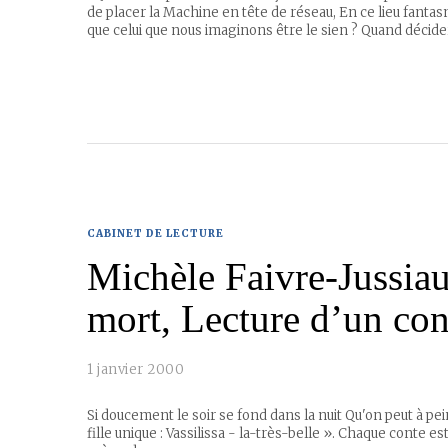
de placer la Machine en tête de réseau, En ce lieu fanta
que celui que nous imaginons être le sien ? Quand déci
CABINET DE LECTURE
Michèle Faivre-Jussiaux
mort, Lecture d’un cont
1 janvier 2000
Si doucement le soir se fond dans la nuit Qu'on peut à pein
fille unique : Vassilissa - la-très-belle ». Chaque conte e