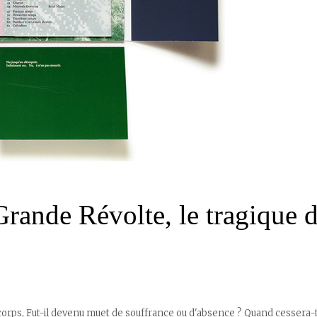
rande Révolte, le tragique 
corps, Fut-il devenu muet de souffrance ou d'absence ? Quand cessera-