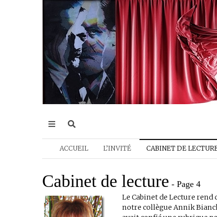
ACCUEIL
L’INVITÉ
CABINET DE LECTUR
Cabinet de lecture
- Page 4
Le Cabinet de Lecture rend 
notre collègue Annik Bianch