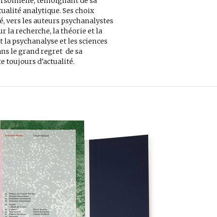
ersonnelle, témoignant de sa
ualité analytique. Ses choix
té, vers les auteurs psychanalystes
r la recherche, la théorie et la
t la psychanalyse et les sciences
s le grand regret de sa
e toujours d'actualité.