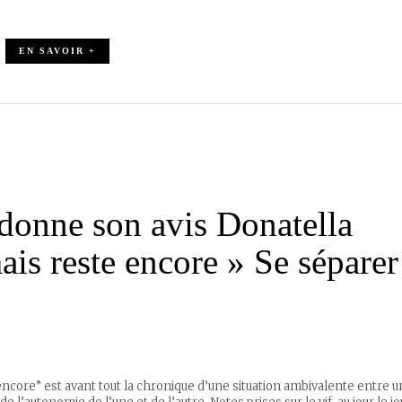
EN SAVOIR +
donne son avis Donatella
ais reste encore » Se séparer
ncore” est avant tout la chronique d’une situation ambivalente entre 