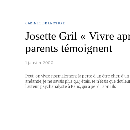
CABINET DE LECTURE
Josette Gril « Vivre ap
parents témoignent
1 janvier 2000
Peut-on vivre normalement la perte d'un être cher, d'un e
anéantie, je ne savais plus qui j'étais. Je n'étais que douleu
l'auteur, psychanalyste à Paris, qui a perdu son fils