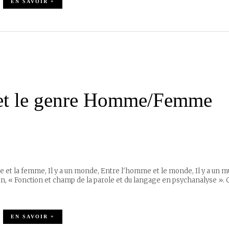
EN SAVOIR +
e et le genre Homme/Femme
 et la femme, Il y a un monde, Entre l'homme et le monde, Il y a un m
can, « Fonction et champ de la parole et du langage en psychanalyse ». 
EN SAVOIR +