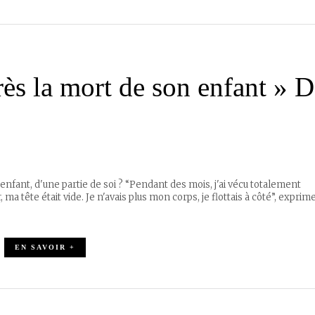
rès la mort de son enfant » D
nfant, d'une partie de soi ? “Pendant des mois, j'ai vécu totalement
r, ma tête était vide. Je n'avais plus mon corps, je flottais à côté”, exprim
EN SAVOIR +