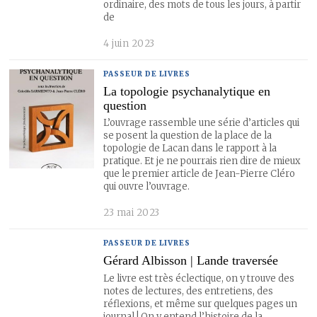
ordinaire, des mots de tous les jours, à partir
de
4 juin 2023
PASSEUR DE LIVRES
La topologie psychanalytique en
question
L’ouvrage rassemble une série d’articles qui
se posent la question de la place de la
topologie de Lacan dans le rapport à la
pratique. Et je ne pourrais rien dire de mieux
que le premier article de Jean-Pierre Cléro
qui ouvre l’ouvrage.
23 mai 2023
PASSEUR DE LIVRES
Gérard Albisson | Lande traversée
Le livre est très éclectique, on y trouve des
notes de lectures, des entretiens, des
réflexions, et même sur quelques pages un
journal ! On y entend l’histoire de la