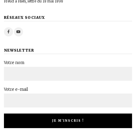
Freud à Fließ, lettre du 18 mai 1898
RÉSEAUX SOCIAUX
NEWSLETTER
Votre nom
Votre e-mail