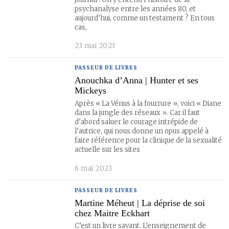
psychanalyse entre les années 80, et
aujourd’hui, comme un testament ? En tous
cas,
23 mai 2023
PASSEUR DE LIVRES
Anouchka d’Anna | Hunter et ses
Mickeys
Après « La Vénus à la fourrure », voici « Diane
dans la jungle des réseaux ». Car il faut
d’abord saluer le courage intrépide de
l’autrice, qui nous donne un opus appelé à
faire référence pour la clinique de la sexualité
actuelle sur les sites
6 mai 2023
PASSEUR DE LIVRES
Martine Méheut | La déprise de soi
chez Maitre Eckhart
C’est un livre savant. L’enseignement de