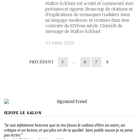
Maître Eckhart est scruté et commenté avec
précision et rigueur. Beaucoup de citations et
d’explications de remarques traduites dans
un langage moderne, et remises dans leur
contexte du XIVème siècle. L’intérêt du
message de Maître Eckhart
22 mars 2023
PRÉCÉDENT
1
…
6
7
8
ŒDIPE LE SALON
"Je suis infiniment heureux que tu me fasses le cadeau d’être un autre, un
critique et un lecteur, et qui plus est de ta qualité. Sans public aucun je ne peux
pas écrire."